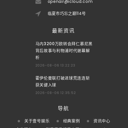
openair@icloud.com
临夏市巧忘之巅114号
最新资讯
马内3200万欧转会拜仁慕尼黑
背后故事与利物浦时代谢幕解
析
2026-08-06 13:22:23
霍伊伦曼联打破进球荒连连斩
获关键入球
2026-08-06 12:35:52
导航
关于壹号娱乐
经典案例
资讯中心