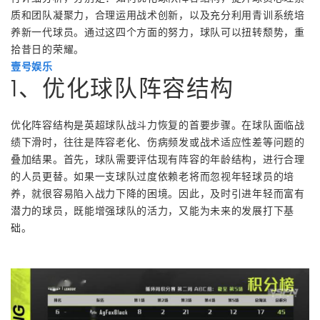
质和团队凝聚力，合理运用战术创新，以及充分利用青训系统培
养新一代球员。通过这四个方面的努力，球队可以扭转颓势，重
拾昔日的荣耀。
壹号娱乐
1、优化球队阵容结构
优化阵容结构是英超球队战斗力恢复的首要步骤。在球队面临战
绩下滑时，往往是阵容老化、伤病频发或战术适应性差等问题的
叠加结果。首先，球队需要评估现有阵容的年龄结构，进行合理
的人员更替。如果一支球队过度依赖老将而忽视年轻球员的培
养，就很容易陷入战力下降的困境。因此，及时引进年轻而富有
潜力的球员，既能增强球队的活力，又能为未来的发展打下基
础。