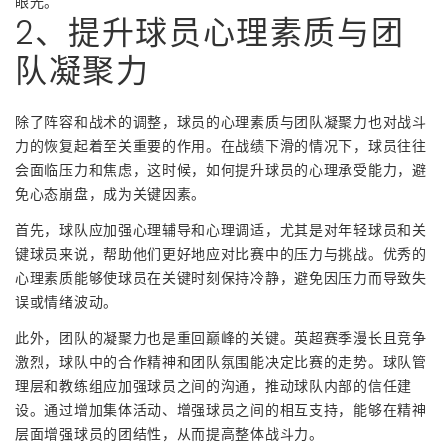
眼光。
2、提升球员心理素质与团
队凝聚力
除了阵容和战术的调整，球员的心理素质与团队凝聚力也对战斗
力的恢复起着至关重要的作用。在战绩下滑的情况下，球员往往
会面临压力和焦虑，这时候，如何提升球员的心理承受能力，避
免心态崩盘，成为关键因素。
首先，球队应加强心理辅导和心理调适，尤其是对年轻球员和关
键球员来说，帮助他们更好地应对比赛中的压力与挑战。优秀的
心理素质能够使球员在关键时刻保持冷静，避免因压力而导致失
误或情绪波动。
此外，团队的凝聚力也是重回巅峰的关键。英超赛季漫长且竞争
激烈，球队中的合作精神和团队氛围能决定比赛的走势。球队管
理层和教练组应加强球员之间的沟通，推动球队内部的信任建
设。通过增加集体活动、增强球员之间的相互支持，能够在精神
层面增强球员的团结性，从而提高整体战斗力。