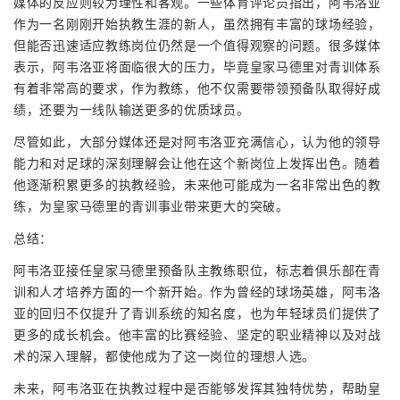
媒体的反应则较为理性和客观。一些体育评论员指出，阿韦洛亚
作为一名刚刚开始执教生涯的新人，虽然拥有丰富的球场经验，
但能否迅速适应教练岗位仍然是一个值得观察的问题。很多媒体
表示，阿韦洛亚将面临很大的压力，毕竟皇家马德里对青训体系
有着非常高的要求，作为教练，他不仅需要带领预备队取得好成
绩，还要为一线队输送更多的优质球员。
尽管如此，大部分媒体还是对阿韦洛亚充满信心，认为他的领导
能力和对足球的深刻理解会让他在这个新岗位上发挥出色。随着
他逐渐积累更多的执教经验，未来他可能成为一名非常出色的教
练，为皇家马德里的青训事业带来更大的突破。
总结：
阿韦洛亚接任皇家马德里预备队主教练职位，标志着俱乐部在青
训和人才培养方面的一个新开始。作为曾经的球场英雄，阿韦洛
亚的回归不仅提升了青训系统的知名度，也为年轻球员们提供了
更多的成长机会。他丰富的比赛经验、坚定的职业精神以及对战
术的深入理解，都使他成为了这一岗位的理想人选。
未来，阿韦洛亚在执教过程中是否能够发挥其独特优势，帮助皇