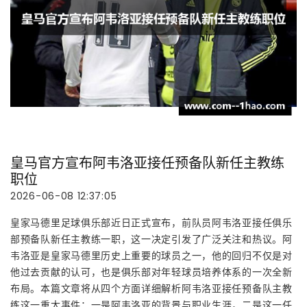
皇马官方宣布阿韦洛亚接任预备队新任主教练
职位
2026-06-08 12:37:05
皇家马德里足球俱乐部近日正式宣布，前队员阿韦洛亚接任俱乐
部预备队新任主教练一职，这一决定引发了广泛关注和热议。阿
韦洛亚是皇家马德里历史上重要的球员之一，他的回归不仅是对
他过去贡献的认可，也是俱乐部对年轻球员培养体系的一次全新
布局。本篇文章将从四个方面详细解析阿韦洛亚接任预备队主教
练这一重大事件：一是阿韦洛亚的背景与职业生涯，二是这一任