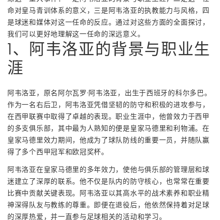
命对皇马青训体系的意义，三是阿韦洛亚的执教能力与风格，四
是球迷和媒体对这一任命的反应。通过对这些方面的全面探讨，
我们可以更好地理解这一任命的深远意义。
1、阿韦洛亚的背景与职业生
涯
阿韦洛亚，原名阿尔瓦罗·阿韦洛亚，出生于西班牙的科尔多巴。
作为一名右后卫，阿韦洛亚凭借坚韧的防守和积极的进攻参与，
在西甲联赛中取得了卓越的表现。职业生涯中，他曾效力于西甲
的多支俱乐部，其中最为人熟知的便是皇家马德里和利物浦。在
皇家马德里效力期间，他成为了球队防线的重要一员，并随队赢
得了多个西甲冠军和欧冠奖杯。
阿韦洛亚在皇家马德里的多年效力，使他与俱乐部的管理层和球
迷建立了深厚的联系。他不仅是队内的防守核心，也常常在重要
比赛中贡献关键表现。阿韦洛亚以其高水平的战术素养和职业精
神深得队友与教练的尊重。即便在退役后，他依然保持着对足球
的深厚热爱，并一直参与足球相关的活动和学习。