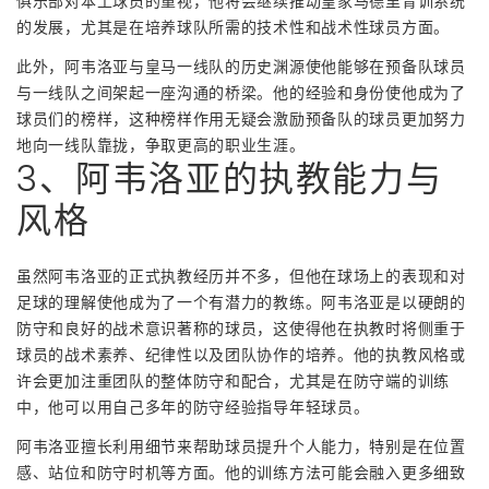
俱乐部对本土球员的重视，他将会继续推动皇家马德里青训系统
的发展，尤其是在培养球队所需的技术性和战术性球员方面。
此外，阿韦洛亚与皇马一线队的历史渊源使他能够在预备队球员
与一线队之间架起一座沟通的桥梁。他的经验和身份使他成为了
球员们的榜样，这种榜样作用无疑会激励预备队的球员更加努力
地向一线队靠拢，争取更高的职业生涯。
3、阿韦洛亚的执教能力与
风格
虽然阿韦洛亚的正式执教经历并不多，但他在球场上的表现和对
足球的理解使他成为了一个有潜力的教练。阿韦洛亚是以硬朗的
防守和良好的战术意识著称的球员，这使得他在执教时将侧重于
球员的战术素养、纪律性以及团队协作的培养。他的执教风格或
许会更加注重团队的整体防守和配合，尤其是在防守端的训练
中，他可以用自己多年的防守经验指导年轻球员。
阿韦洛亚擅长利用细节来帮助球员提升个人能力，特别是在位置
感、站位和防守时机等方面。他的训练方法可能会融入更多细致