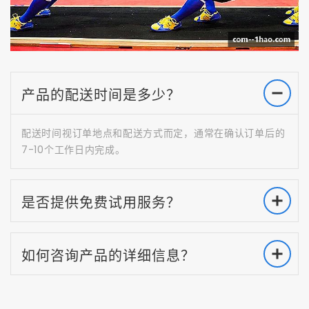
产品的配送时间是多少？
配送时间视订单地点和配送方式而定，通常在确认订单后的
7-10个工作日内完成。
是否提供免费试用服务？
如何咨询产品的详细信息？