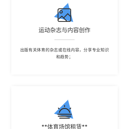
运动杂志与内容创作
出版有关体育的杂志或在线内容，分享专业知识
和趋势；
**体育场馆租赁**