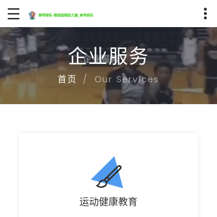
企业服务
Our Services
首页
运动健康教育