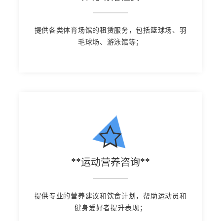
提供各类体育场馆的租赁服务，包括篮球场、羽
毛球场、游泳馆等；
**运动营养咨询**
提供专业的营养建议和饮食计划，帮助运动员和
健身爱好者提升表现；