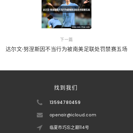
下一篇
达尔文·努涅斯因不当行为被南美足联处罚禁赛五场
找到我们
13594780459
openair@icloud.com
临夏市巧忘之巅114号