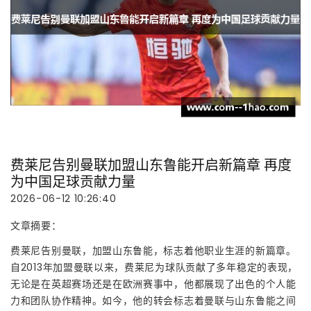
费莱尼告别曼联加盟山东鲁能开启新篇章 再度
为中国足球贡献力量
2026-06-12 10:26:40
文章摘要：
费莱尼告别曼联，加盟山东鲁能，标志着他职业生涯的新篇章。
自2013年加盟曼联以来，费莱尼为球队贡献了多年稳定的表现，
无论是在英超赛场还是在欧洲赛事中，他都展现了出色的个人能
力和团队协作精神。如今，他的转会标志着曼联与山东鲁能之间