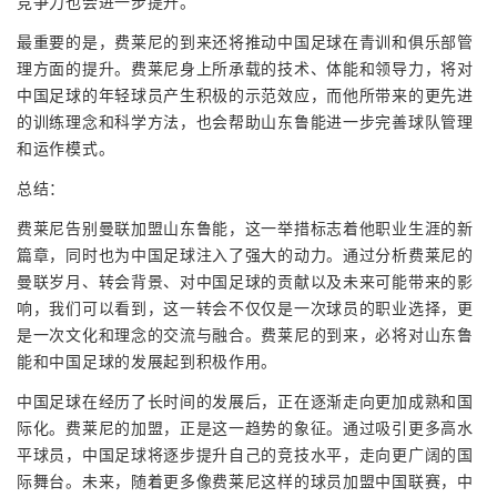
竞争力也会进一步提升。
最重要的是，费莱尼的到来还将推动中国足球在青训和俱乐部管
理方面的提升。费莱尼身上所承载的技术、体能和领导力，将对
中国足球的年轻球员产生积极的示范效应，而他所带来的更先进
的训练理念和科学方法，也会帮助山东鲁能进一步完善球队管理
和运作模式。
总结：
费莱尼告别曼联加盟山东鲁能，这一举措标志着他职业生涯的新
篇章，同时也为中国足球注入了强大的动力。通过分析费莱尼的
曼联岁月、转会背景、对中国足球的贡献以及未来可能带来的影
响，我们可以看到，这一转会不仅仅是一次球员的职业选择，更
是一次文化和理念的交流与融合。费莱尼的到来，必将对山东鲁
能和中国足球的发展起到积极作用。
中国足球在经历了长时间的发展后，正在逐渐走向更加成熟和国
际化。费莱尼的加盟，正是这一趋势的象征。通过吸引更多高水
平球员，中国足球将逐步提升自己的竞技水平，走向更广阔的国
际舞台。未来，随着更多像费莱尼这样的球员加盟中国联赛，中