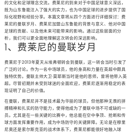
的文化和足球理念交流。费莱尼的到来对于中国足球意义深远，
既为山东鲁能注入了强大的实力，也为中国足球的进步提供了国
际化视野和经验分享。本篇文章将从四个方面进行详细探讨：费
莱尼的曼联岁月、费莱尼加盟山东鲁能的背景与意义、他对中国
足球的贡献、以及他未来可能带来的影响。通过这些层面的分
析，我们可以更全面地理解这次转会的深远影响。
1、费莱尼的曼联岁月
费莱尼于2013年夏天从埃弗顿转会到曼联，这一转会当时引发了
广泛的讨论。作为一名中场球员，他的身高和力量在英超中颇具
独特优势。曼联主帅大卫·莫耶斯当时是他的恩师，曾将他带入英
超。尽管初期并未受到球迷的全面欢迎，费莱尼逐渐用稳定的表
现证明了自己的价值。
在曼联，费莱尼并不是技术最为华丽的球员，但他那种无畏的拼
搏精神和扎实的防守能力，使得他成为了曼联中场不可或缺的一
员。尤其是在一些关键的比赛中，他总能在空中争顶、抢断和传
球方面发挥重要作用，成为中场防守的关键屏障。无论是在穆里
尼奥还是索尔斯克亚的战术体系下，费莱尼都能很好地融入球