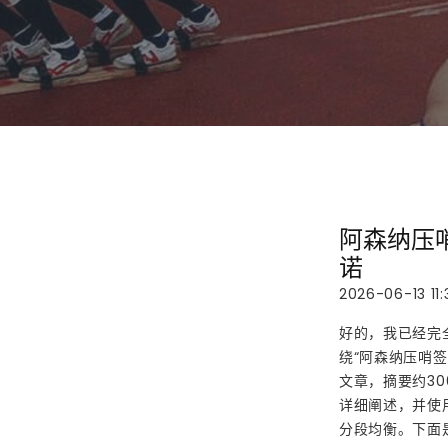
阿森纳压
诺
2026-06-13 11:
好的，我已经完
绕“阿森纳压哨签
文章，摘要约3
详细阐述，并使
分段均衡。下面