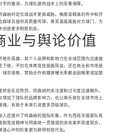
对手的推进，为球队提供战术上的双重保障。
阿森纳的定位球战术更具威胁。梅里诺精准的传中和开
边路球员提供高质量传球，甚至直接威胁对方球门，为
中创造更多制胜机会。
商业与舆论价值
杯绝杀英雄，其个人品牌和影响力在全球范围内迅速提
签下他，不仅在体育竞技层面获益，还在商业和市场层
。球衣销售、赞助合作和媒体曝光率都会因梅里诺加盟
笔转会反应热烈，阿森纳的关注度和讨论度迅速飙升。
仅增加了球队的品牌影响力，也让俱乐部在全球市场上
增强，有助于未来引进更多顶级球员。
加入还提升了阿森纳的国际形象。作为西班牙国家队核
格和竞技精神与阿森纳一贯强调的进攻美学高度契合，
球迷心中的形象更为鲜明和现代化。