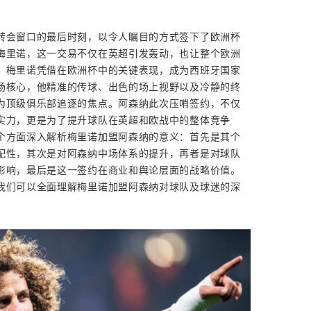
转会窗口的最后时刻，以令人瞩目的方式签下了欧洲杯
梅里诺，这一交易不仅在英超引发轰动，也让整个欧洲
。梅里诺凭借在欧洲杯中的关键表现，成为西班牙国家
场核心，他精准的传球、出色的场上视野以及冷静的终
为顶级俱乐部追逐的焦点。阿森纳此次压哨签约，不仅
实力，更是为了提升球队在英超和欧战中的整体竞争
个方面深入解析梅里诺加盟阿森纳的意义：首先是其个
配性，其次是对阿森纳中场体系的提升，再者是对球队
影响，最后是这一签约在商业和舆论层面的战略价值。
我们可以全面理解梅里诺加盟阿森纳对球队及球迷的深