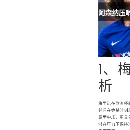
1、
析
梅里诺在欧洲杯
并且在绝杀时刻
织型中场，更具
够在压力下保持