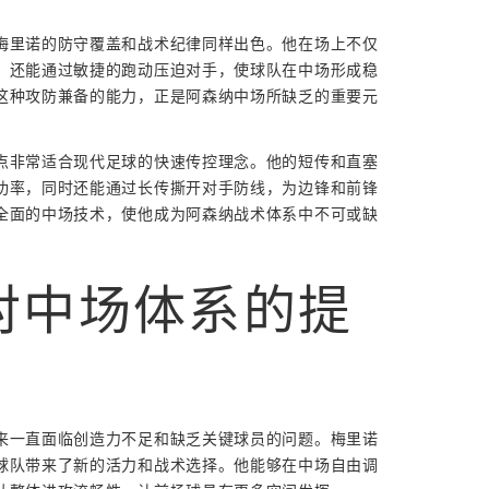
梅里诺的防守覆盖和战术纪律同样出色。他在场上不仅
，还能通过敏捷的跑动压迫对手，使球队在中场形成稳
这种攻防兼备的能力，正是阿森纳中场所缺乏的重要元
点非常适合现代足球的快速传控理念。他的短传和直塞
功率，同时还能通过长传撕开对手防线，为边锋和前锋
全面的中场技术，使他成为阿森纳战术体系中不可或缺
对中场体系的提
来一直面临创造力不足和缺乏关键球员的问题。梅里诺
球队带来了新的活力和战术选择。他能够在中场自由调