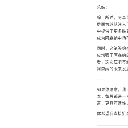
总结：
综上所述，阿森
层面为球队注入
中提供了更多胜
成为阿森纳中场
同时，这笔签约
应增强了阿森纳
看，这次压哨签
阿森纳的未来发
---
如果你愿意，我可
本，每段都进一
富、更具可读性
你希望我直接扩展