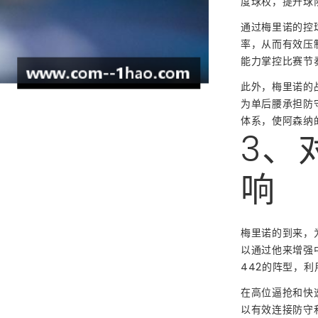
度球权，提升球
通过梅里诺的控
率，从而有效压
能力掌控比赛节
此外，梅里诺的
为单后腰承担防
体系，使阿森纳
3、
响
梅里诺的到来，
以通过他来增强
442的阵型，
在高位逼抢和快
以有效连接防守