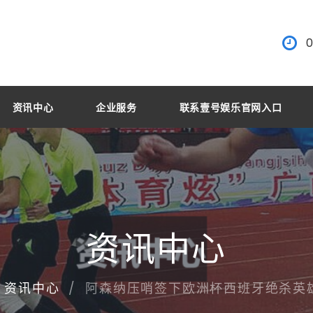
0
资讯中心
企业服务
联系壹号娱乐官网入口
资讯中心
阿森纳压哨签下欧洲杯西班牙绝杀英
资讯中心