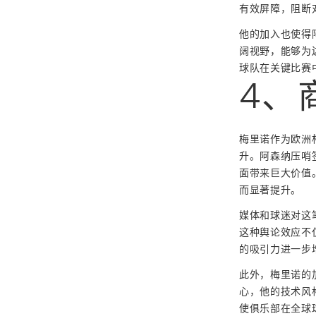
有效屏障，阻断
他的加入也使得
阔视野，能够为
球队在关键比赛
4、
梅里诺作为欧洲
升。阿森纳压哨
面带来巨大价值
而显著提升。
媒体和球迷对这
这种舆论效应不
的吸引力进一步
此外，梅里诺的
心，他的技术风
使俱乐部在全球