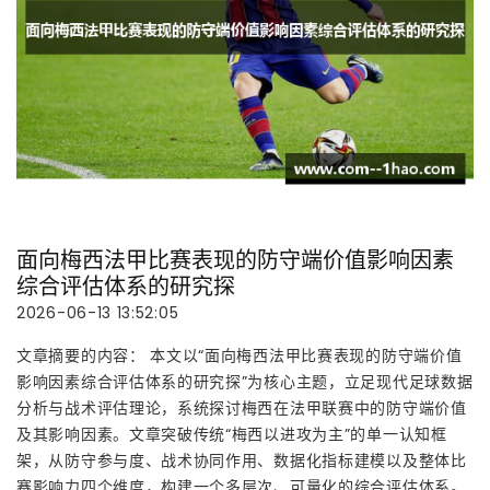
面向梅西法甲比赛表现的防守端价值影响因素
综合评估体系的研究探
2026-06-13 13:52:05
文章摘要的内容： 本文以“面向梅西法甲比赛表现的防守端价值
影响因素综合评估体系的研究探”为核心主题，立足现代足球数据
分析与战术评估理论，系统探讨梅西在法甲联赛中的防守端价值
及其影响因素。文章突破传统“梅西以进攻为主”的单一认知框
架，从防守参与度、战术协同作用、数据化指标建模以及整体比
赛影响力四个维度，构建一个多层次、可量化的综合评估体系。