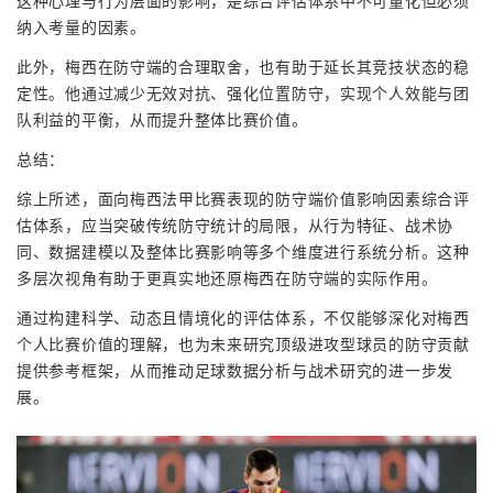
这种心理与行为层面的影响，是综合评估体系中不可量化但必须
纳入考量的因素。
此外，梅西在防守端的合理取舍，也有助于延长其竞技状态的稳
定性。他通过减少无效对抗、强化位置防守，实现个人效能与团
队利益的平衡，从而提升整体比赛价值。
总结：
综上所述，面向梅西法甲比赛表现的防守端价值影响因素综合评
估体系，应当突破传统防守统计的局限，从行为特征、战术协
同、数据建模以及整体比赛影响等多个维度进行系统分析。这种
多层次视角有助于更真实地还原梅西在防守端的实际作用。
通过构建科学、动态且情境化的评估体系，不仅能够深化对梅西
个人比赛价值的理解，也为未来研究顶级进攻型球员的防守贡献
提供参考框架，从而推动足球数据分析与战术研究的进一步发
展。