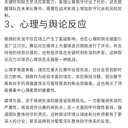
关键时刻缺乏灵活应变能力，直接让葡萄牙付出了代价。这也提
醒球队在未来比赛中，需要在战术安排上增加防守冗余和风险控
制。
3、心理与舆论反应
佩佩的失误不仅在场上产生了直接影响，也在心理和舆论层面引
发广泛讨论。赛后社交媒体上大量球迷对佩佩进行了评论，有支
持他的经验价值的，也有批评其在关键时刻失误的声音。这种舆
论压力对球员心理状态无疑是一种挑战。
心理学角度来看，球员在重大比赛中出现失误，往往会受到即时
压力影响。佩佩作为经验丰富的球员，本应保持冷静，但比赛节
奏和对手的高强度攻击可能导致其判断出现偏差。这也揭示了顶
级赛事中心理素质的重要性。
媒体方面，关于佩佩失误的报道呈现两极化。一方面强调失误的
严重性，将其视作比赛的转折点；另一方面则呼吁理性看待，强
调团队整体防守的责任。这种舆论环境让球迷和分析师都有了更
深入的讨论，甚至延伸到对葡萄牙队整体防守体系的反思。