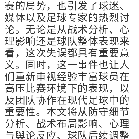
赛的局势，也引发了球迷、
媒体以及足球专家的热烈讨
论。无论是从战术分析、心
理影响还是球队整体表现来
看，这次失误都具有重要意
义。同时，这一事件也让人
们重新审视经验丰富球员在
高压比赛环境下的表现，以
及团队协作在现代足球中的
重要性。本文将从防守细节
分析、战术布局影响、心理
与舆论反应、球队后续调整