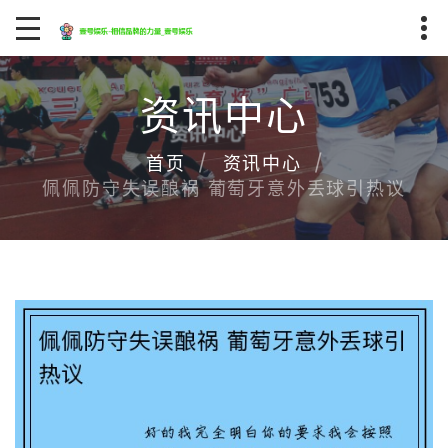
资讯中心
首页
资讯中心
佩佩防守失误酿祸 葡萄牙意外丢球引热议