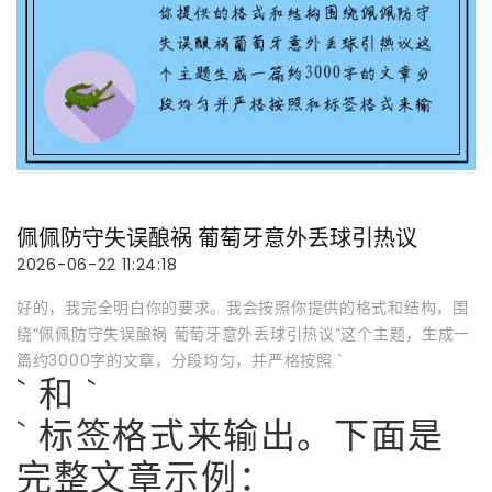
佩佩防守失误酿祸 葡萄牙意外丢球引热议
2026-06-22 11:24:18
好的，我完全明白你的要求。我会按照你提供的格式和结构，围
绕“佩佩防守失误酿祸 葡萄牙意外丢球引热议”这个主题，生成一
篇约3000字的文章，分段均匀，并严格按照 `
` 和 `
` 标签格式来输出。下面是
完整文章示例：