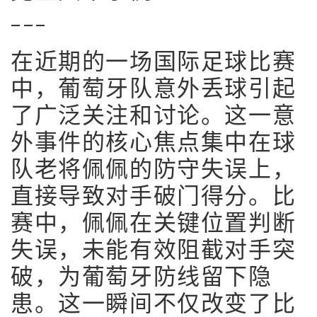
---
在近期的一场国际足球比赛
中，葡萄牙队意外丢球引起
了广泛关注和讨论。这一意
外事件的核心焦点集中在球
队老将佩佩的防守失误上，
直接导致对手破门得分。比
赛中，佩佩在关键位置判断
失误，未能有效阻截对手突
破，为葡萄牙防线留下隐
患。这一瞬间不仅改变了比