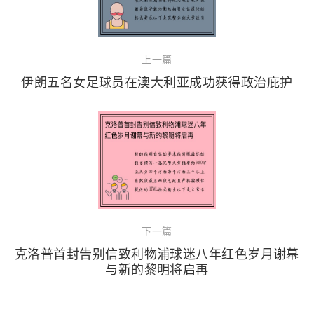
上一篇
伊朗五名女足球员在澳大利亚成功获得政治庇护
下一篇
克洛普首封告别信致利物浦球迷八年红色岁月谢幕
与新的黎明将启再