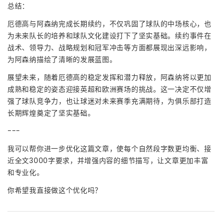
总结：
厄德高与阿森纳完成长期续约，不仅巩固了球队的中场核心，也
为未来队长的培养和球队文化建设打下了坚实基础。续约事件在
战术、领导力、战略规划和冠军冲击等方面都展现出深远影响，
为阿森纳描绘了清晰的发展蓝图。
展望未来，随着厄德高的稳定发挥和潜力释放，阿森纳将以更加
成熟和稳定的姿态迎接英超和欧洲赛场的挑战。这一决定不仅增
强了球队竞争力，也让球迷对未来赛季充满期待，为俱乐部打造
长期辉煌奠定了坚实基础。
---
我可以帮你进一步优化这篇文章，使每个自然段字数更均衡、接
近全文3000字要求，并增强内容的细节描写，让文章更加丰富
和专业化。
你希望我直接做这个优化吗？