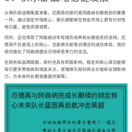
从俱乐部战略角度来看，厄德高的续约是阿森纳长期规划的重要
一环。通过锁定中场核心，俱乐部能够在转会市场上更有针对性
地引援，避免资源浪费。
同时，这也体现了阿森纳对年轻球员培养和长期投资的坚持。厄
德高不仅是场上的核心，也是俱乐部青训理念的成功体现，他的
续约强化了阿森纳建设可持续竞争力的信念。
在财务和品牌层面，续约也具有积极影响。稳定的核心球员能够
吸引更多赞助商和球迷关注，增强俱乐部的商业价值和全球影响
力，为未来的长期发展提供保障。