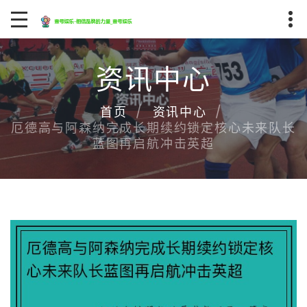
资讯中心
首页
资讯中心
厄德高与阿森纳完成长期续约锁定核心未来队长
蓝图再启航冲击英超