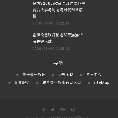
马内3200万欧转会拜仁慕尼黑
背后故事与利物浦时代谢幕解
析
2026-08-06 13:22:23
霍伊伦曼联打破进球荒连连斩
获关键入球
2026-08-06 12:35:52
导航
关于壹号娱乐
经典案例
资讯中心
企业服务
联系壹号娱乐官网入口
SiteMap