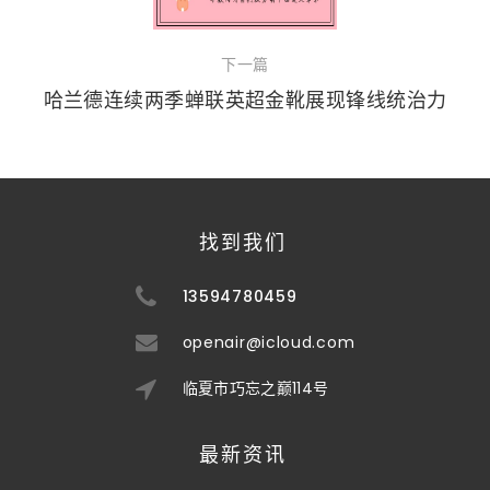
下一篇
哈兰德连续两季蝉联英超金靴展现锋线统治力
找到我们
13594780459
openair@icloud.com
临夏市巧忘之巅114号
最新资讯