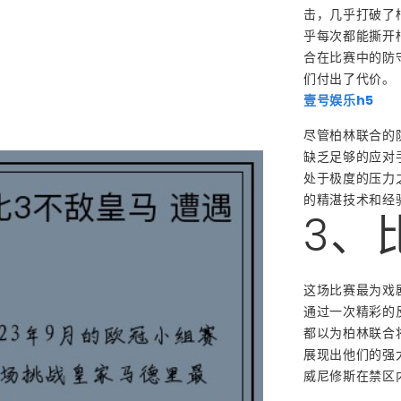
击，几乎打破了
乎每次都能撕开
合在比赛中的防
们付出了代价。
壹号娱乐h5
尽管柏林联合的
缺乏足够的应对
处于极度的压力
的精湛技术和经
3、
这场比赛最为戏
通过一次精彩的
都以为柏林联合
展现出他们的强
威尼修斯在禁区