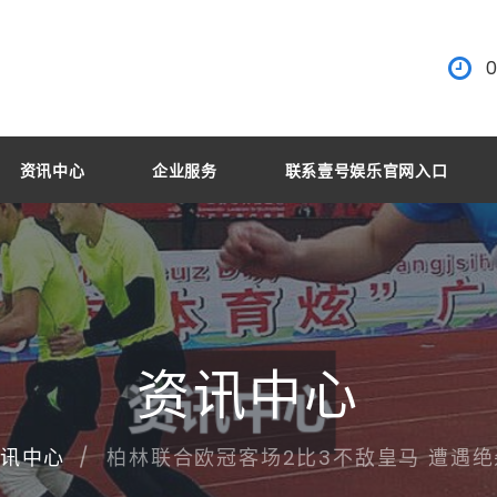
0
资讯中心
企业服务
联系壹号娱乐官网入口
资讯中心
柏林联合欧冠客场2比3不敌皇马 遭遇
讯中心