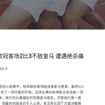
欧冠客场2比3不敌皇马 遭遇绝杀痛
53:11
月的欧冠小组赛中，柏林联合客场挑战皇家马德里，最终以2
错失了一场可能的平局。这场比赛对柏林联合来说是一场
决，他们在比赛最后时刻被皇马绝杀，尽管他们曾一度
，但最终的结局仍令人心碎。本文将从四个方面详细阐