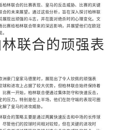
括柏林联合的比赛表现、皇马的反击威胁、比赛的关键
联合的未来展望。通过这些分析，旨在深入探讨柏林联
前展现出顽强的斗志，并在面对绝杀时的心理变化。文
场比赛给柏林联合带来的深远影响，并展望他们在欧冠
现。
柏林联合的顽强表
欧洲豪门皇家马德里时，展现出了令人钦佩的顽强表
控球和进攻上占据了较大优势，但柏林联合始终保持着
。比赛一开始，柏林联合便通过集体防守和快速反击，
定的压力。特别是在上半场，他们在防守端的表现可圈
化解了皇马的进攻威胁。
林联合的策略主要是通过两翼快速反击和中场的长传球
。尽管他们的控球时间相对较短，但在关键的进攻时