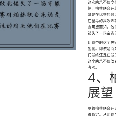
这次绝杀不仅令
惊。柏林联合在
其是在比赛的最
在皇马的高效进
丧可想而知，他
错失了一场宝贵
比赛中的这个关
警惕。即使是面
们最终还是在最
这个绝杀不仅改
考验。
4、
展望
尽管柏林联合在
得肯定。从比赛