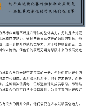
的目标应当是不断提升球队的整体实力，尤其是应对更
素质和应变能力。通过与像皇马这样的球队的对抗，他
验，进一步提升球队的竞争力。对于柏林联合而言，虽
利令人惋惜，但他们的表现无疑为球队未来的发展奠定
柏林联合虽然未能带走宝贵的一分，但他们在比赛中的
的潜力和韧性。面对强大的对手，他们并未畏惧，而是
争。这种精神值得每一位球迷和球队成员学习。尽管结
柏林联合仍然可以从中汲取教训，为接下来的比赛做好
仍有很大的提升空间。他们需要在进攻端增强创造力，