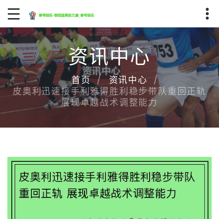
资讯中心
首页
资讯中心
皮奥利迅速接手利雅得胜利稳步带队重回正轨
展现卓越战术调整能力