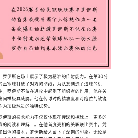
，罗伊斯在场上展示了极为精准的传射能力。在第30分
的直塞球打破了对方的防线，为队友创造了进球的机
中，罗伊斯不仅在进攻中起到了组织者的作用，他在关
出同样极具威胁。他在传球时的精准度和对跑位的敏锐
作为顶级球员的独特优势。
罗伊斯的技术能力不仅仅体现在传球和控球上，更多的
赛的阅读和理解上。在他首度亮相的美职联比赛中，凭
和出色的技术，罗伊斯给人留下了深刻的印象。无论是