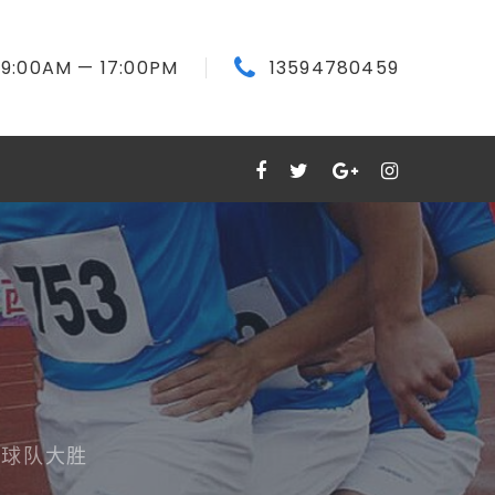
9:00
AM
— 17:00
PM
13594780459
助球队大胜