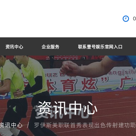
0
资讯中心
企业服务
联系壹号娱乐官网入口
资讯中心
罗伊斯美职联首秀表现出色传射建功
资讯中心