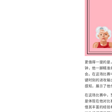
更值得一提的是
钟，他一脚精准
会。在这场比赛
键时刻的进攻输
感知，展示了他
在这场比赛中，
是体现在他对比
借其丰富的经验