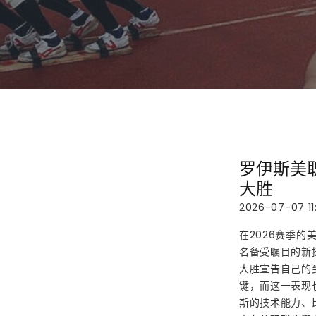
罗伊斯美
大胜
2026-07-07 11
在2026赛季
名备受瞩目的新
大胜宣告自己的
键，而这一表现
斯的技术能力、