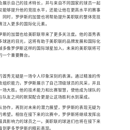
会展示自己的技术特长，并与来自不同国家的球员一起
仅能够提升他的竞技水平，还能让他在更高水平的赛事
。同时，罗伊斯的加盟也将帮助提升美职联的整体竞技
赛注入更多的国际化元素。
伊斯的加盟也给美职联带来了更多关注度。他的首秀表
多球迷的目光，这将有助于美职联的品牌发展和国际化
越多像罗伊斯这样的国际球星加入，未来的美职联将可
的一个重要舞台。
的首秀无疑是一场令人印象深刻的表演。通过精准的传
攻组织能力，罗伊斯展示了自己顶级球员的风采，并且
一场大胜。他的技术能力和比赛智慧，使他成为球队的
与队友之间的默契配合更是让这场胜利水到渠成。
队协作，再到对未来的潜力展望，罗伊斯的表现无疑为
的希望。相信在接下来的比赛中，罗伊斯将继续发挥出
最具影响力的球员之一。美职联的球迷们也将在接下来
看到更多罗伊斯的精彩表现。