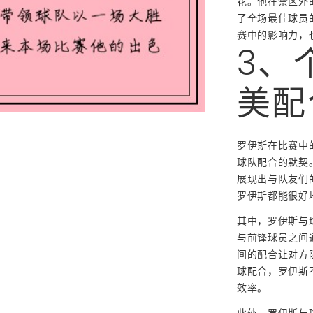
花。他在禁区外
了全场最佳球员
赛中的影响力，
3、
美配
罗伊斯在比赛中
球队配合的默契
展现出与队友们
罗伊斯都能很好
其中，罗伊斯与
与前锋球员之间
间的配合让对方
球配合，罗伊斯
效率。
此外，罗伊斯与