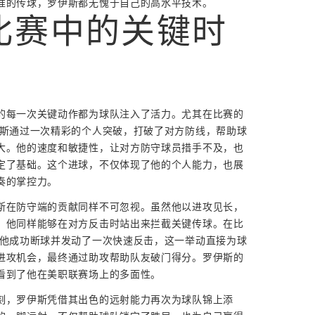
准的传球，罗伊斯都无愧于自己的高水平技术。
比赛中的关键时
的每一次关键动作都为球队注入了活力。尤其在比赛的
伊斯通过一次精彩的个人突破，打破了对方防线，帮助球
大。他的速度和敏捷性，让对方防守球员措手不及，也
定了基础。这个进球，不仅体现了他的个人能力，也展
奏的掌控力。
斯在防守端的贡献同样不可忽视。虽然他以进攻见长，
，他同样能够在对方反击时站出来拦截关键传球。在比
，他成功断球并发动了一次快速反击，这一举动直接为球
进攻机会，最终通过助攻帮助队友破门得分。罗伊斯的
看到了他在美职联赛场上的多面性。
刻，罗伊斯凭借其出色的远射能力再次为球队锦上添