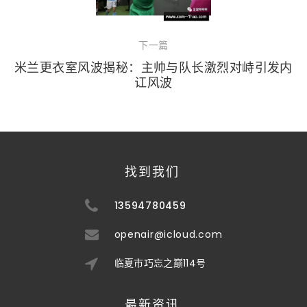
下一篇
米兰更衣室风波揭秘：主帅与队长激烈对峙引发内
讧风波
找到我们
13594780459
openair@icloud.com
临夏市巧忘之巅114号
最新资讯