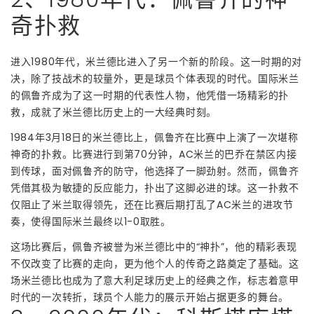
奇扑救
进入1980年代，米兰德比进入了另一个新的阶段。这一时期的对
决，除了技战术的较量外，更是球员个体表现的时代。国际米兰
的佩鲁齐成为了这一时期的代表性人物，他凭借一场精彩的扑
救，成就了米兰德比历史上的一大经典时刻。
1984年3月18日的米兰德比上，佩鲁齐在比赛中上演了一次堪称
神奇的扑救。比赛进行到第70分钟，AC米兰的巴乔在禁区内接
到传球，面对佩鲁齐的防守，他选择了一脚劲射。然而，佩鲁齐
凭借其极为敏捷的反应能力，扑出了这脚必进的球。这一扑救不
仅阻止了米兰取得领先，还在比赛后期打乱了AC米兰的进攻节
奏，使得国际米兰最终以1-0取胜。
这场比赛后，佩鲁齐被誉为米兰德比中的“神扑”，他的精彩表现
不仅改变了比赛的走向，更为他个人的传奇之路奠定了基础。这
场米兰德比也成为了意大利足球历史上的经典之作，标志着意甲
时代的一次转折，球员个人能力的展示开始占据更多的舞台。