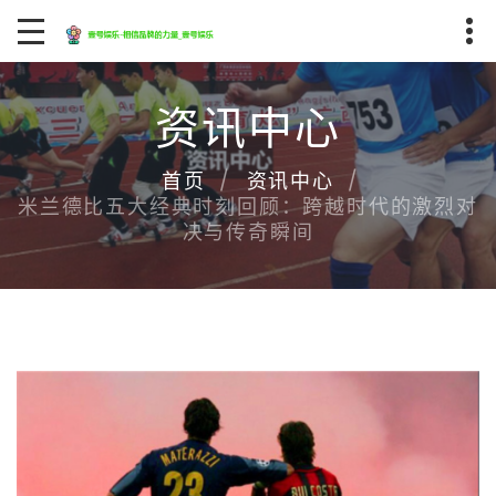
资讯中心
首页
资讯中心
米兰德比五大经典时刻回顾：跨越时代的激烈对
决与传奇瞬间