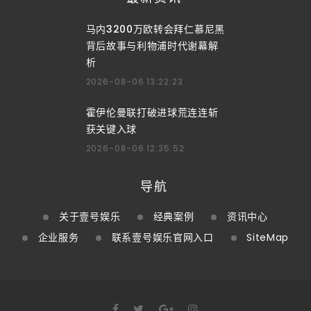
马内3200万欧转会拜仁慕尼黑
背后故事与利物浦时代谢幕解
析
2026-08-06 13:22:23
霍伊伦曼联打破进球荒连连斩
获关键入球
2026-08-06 12:35:52
导航
关于壹号娱乐
经典案例
资讯中心
企业服务
联系壹号娱乐官网入口
SiteMap