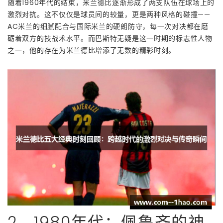
随着1960年代的结束，米兰德比逐渐形成了两支队伍在球场上的
激烈对抗。这不仅仅是球员间的较量，更是两种风格的碰撞——
AC米兰的细腻配合与国际米兰的硬朗防守，每一次对决都在磨
砺着双方的技战术水平。而巴斯特无疑是这一时期的标志性人物
之一，他的存在为米兰德比增添了无数的精彩时刻。
2、1980年代：佩鲁齐的神