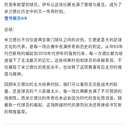
烈竞争欲望的球员，伊布让这场比赛充满了激情与悬念，成为了
米兰德比历史中的又一传奇时刻。
壹号娱乐h5
总结：
米兰德比不仅仅是两支豪门球队之间的对抗，它更是意大利足球
文化的代表，是每一场比赛中充满传奇和历史的积淀。从1960年
代巴斯特的崛起到2010年代伊布的强势归来，每一次德比都为球
迷留下了无法磨灭的记忆。这些经典时刻和球员的卓越表现，不
仅展现了米兰德比的竞技水平，也诠释了这项赛事背后无尽的情
感与精神。
回顾米兰德比的五大经典时刻，我们可以看到无论是战术的较
量，还是球员的个人英雄主义，每一场比赛都充满了不可预测的
戏剧性。而米兰德比的传奇也未必会因为时代的变化而消逝，随
着新一代球员的崛起，这场跨越时代的激烈对决还将继续书写新
的辉煌篇章。