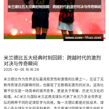
米兰德比五大经典时刻回顾：跨越时代的激烈
对决与传奇瞬间
2025-10-05 16:16:29
米兰德比作为世界足坛最具观赏性和激情的比赛之一，见证了无
数传奇球员的巅峰时刻，也展现了无数精彩激烈的对决。这场比
赛不仅仅是一场简单的城市竞争，更是关于荣耀、历史与文化的
碰撞。AC米兰与国际米兰这两支球队代表了米兰乃至全世界足
坛的两种不同的足球哲学与风格，每一次德比都是对技战术、球
员心态与球队文化的深刻考验。本文将通过回顾米兰德比中的五