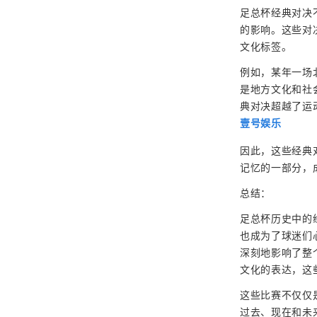
足总杯经典对决
的影响。这些对
文化标签。
例如，某年一场
是地方文化和社
典对决超越了运
壹号娱乐
因此，这些经典
记忆的一部分，
总结：
足总杯历史中的
也成为了球迷们
深刻地影响了整
文化的表达，这
这些比赛不仅仅
过去、现在和未