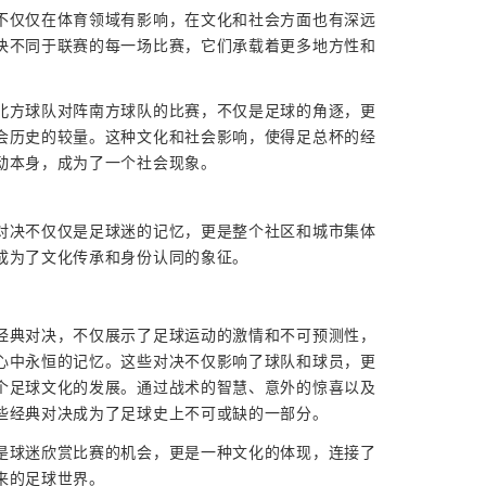
不仅仅在体育领域有影响，在文化和社会方面也有深远
决不同于联赛的每一场比赛，它们承载着更多地方性和
北方球队对阵南方球队的比赛，不仅是足球的角逐，更
会历史的较量。这种文化和社会影响，使得足总杯的经
动本身，成为了一个社会现象。
对决不仅仅是足球迷的记忆，更是整个社区和城市集体
成为了文化传承和身份认同的象征。
经典对决，不仅展示了足球运动的激情和不可预测性，
心中永恒的记忆。这些对决不仅影响了球队和球员，更
个足球文化的发展。通过战术的智慧、意外的惊喜以及
些经典对决成为了足球史上不可或缺的一部分。
是球迷欣赏比赛的机会，更是一种文化的体现，连接了
来的足球世界。