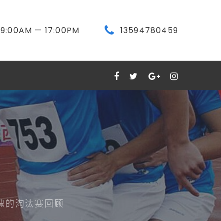
9:00
AM
— 17:00
PM
13594780459
魄的淘汰赛回顾