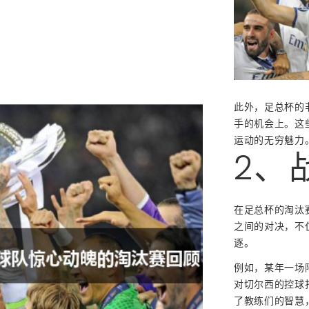
此外，足总杯的
手的机会上。这
运动的无穷魅力
2、
在足总杯的淘汰
之间的对决，不
逐。
例如，某年一场
对切尔西的控球
了教练们的智慧