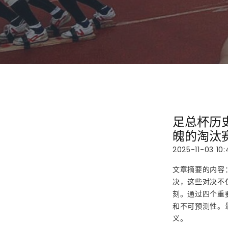
足总杯历
魄的淘汰
2025-11-03 10:
文章摘要的内容
决，这些对决不
刻。通过四个重
和不可预测性。
义。