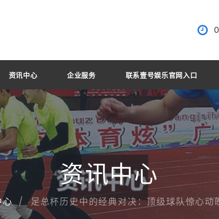
0
资讯中心
企业服务
联系壹号娱乐官网入口
资讯中心
足总杯历史中的经典对决：顶级球队惊心动
中心