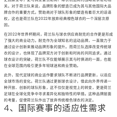
关。对于荷兰队来说，品牌形象的塑造已成为其与其他国际大品
牌合作的重要方式。赞助商对于球队形象的塑造有着巨大的话语
权，这也是荷兰队在2022年放弃经典橙色球衣的一个深层次原
因。
在2022年世界杯期间，荷兰队与球衣供应商耐克的合作更是形成
了强大的商业动力。耐克作为全球知名的运动品牌，一直致力于
通过设计创新来推动品牌形象的提升。而荷兰队选择改变传统球
衣的设计，也体现了品牌双方对于创新和时尚的共同追求。通过
球衣设计的突破，荷兰队不仅能够展示其与时俱进的一面，也能
在全球范围内吸引更多年轻球迷和商业赞助。
此外，现代足球的商业运作要求球队不断进行品牌更新，以适应
全球市场的变化。荷兰队通过更新球衣设计，借此向外界传递一
种开放、创新的球队形象，这不仅仅是视觉上的转变，更是荷兰
足球在全球化竞争中寻求差异化和独特性的举措。这种品牌层面
的考量，促使荷兰队作出了放弃传统橙色球衣的决定。
4、国际赛事的适应性需求