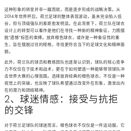
这种形象的转变并非一蹴而就，而是逐步形成的战略决策。从
2014年世界杯后，荷兰足球的整体表现波动，虽未完全陷入低
谷，但与顶级强队的差距愈发明显。在此背景下，荷兰队在球衣
设计上的转型可以看作是他们在寻找一种新的精神象征，力图摆
脱“遗憾”标签的束缚。放弃橙色球衣，或许是一种象征性的重
生，旨在摆脱过往的桎梏，寻找更符合当下的足球文化和精神面
貌。
此外，荷兰队的球员和教练团队也逐渐认识到，球队的核心竞争
力不仅仅在于技术和战术，更在于如何塑造一种能够带领球队冲
击世界大赛的心理氛围。选择放弃经典的橙色球衣，不仅是一种
视觉上的突破，也反映了球队希望通过改变外在形象，激发出内
在的潜力和团结精神。
2、球迷情感：接受与抗拒
的交锋
对于荷兰足球队的球迷而言，橙色球衣不仅仅是一件运动服，它