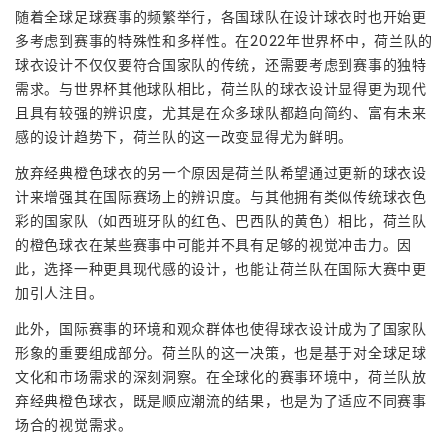
随着全球足球赛事的频繁举行，各国球队在设计球衣时也开始更
多考虑到赛事的特殊性和多样性。在2022年世界杯中，荷兰队的
球衣设计不仅仅要符合国家队的传统，还需要考虑到赛事的独特
需求。与世界杯其他球队相比，荷兰队的球衣设计显得更为现代
且具有较强的辨识度，尤其是在众多球队都趋向简约、富有未来
感的设计趋势下，荷兰队的这一改变显得尤为鲜明。
放弃经典橙色球衣的另一个原因是荷兰队希望通过更新的球衣设
计来增强其在国际赛场上的辨识度。与其他拥有类似传统球衣色
彩的国家队（如西班牙队的红色、巴西队的黄色）相比，荷兰队
的橙色球衣在某些赛事中可能并不具有足够的视觉冲击力。因
此，选择一种更具现代感的设计，也能让荷兰队在国际大赛中更
加引人注目。
此外，国际赛事的环境和观众群体也使得球衣设计成为了国家队
形象的重要组成部分。荷兰队的这一决策，也是基于对全球足球
文化和市场需求的深刻洞察。在全球化的赛事环境中，荷兰队放
弃经典橙色球衣，既是顺应潮流的结果，也是为了适应不同赛事
场合的视觉需求。