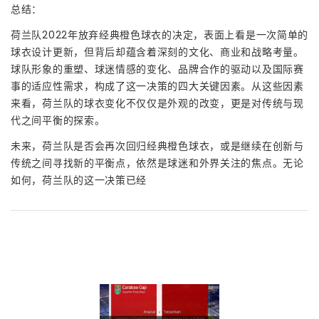
总结：
荷兰队2022年放弃经典橙色球衣的决定，表面上看是一次简单的
球衣设计更新，但背后却蕴含着深刻的文化、商业和战略考量。
球队形象的重塑、球迷情感的变化、品牌合作的驱动以及国际赛
事的适应性需求，构成了这一决策的四大关键因素。从这些因素
来看，荷兰队的球衣变化不仅仅是外观的改变，更是对传统与现
代之间平衡的探索。
未来，荷兰队是否会再次回归经典橙色球衣，或是继续在创新与
传统之间寻找新的平衡点，依然是球迷和外界关注的焦点。无论
如何，荷兰队的这一决策已经