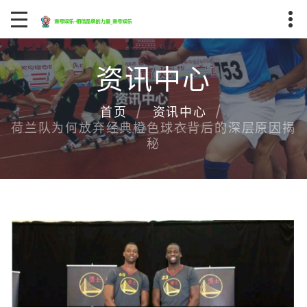
资讯中心
首页
资讯中心
荷兰队为何放弃经典橙色球衣背后的深层原因揭
秘