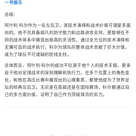
一号娱乐
总结：
阿什利·科尔作为一名左后卫，其技术演绎和战术价值可谓是多面
向的。他不仅具备超凡的防守能力和边路进攻支持，更能够在不
同的战术体系中展现出极高的灵活性。通过全方位的技术演绎和
无懈可击的战术执行，科尔为球队的整体战术贡献了巨大价值，
成为了球队不可或缺的防线支柱。
总体而言，阿什利·科尔的成功不仅源于他个人的技术天赋，更来
自于他对足球战术的深刻理解和执行力。在多个位置上的角色变
化，和他在高压比赛中展现出的心理素质，都使他成为了世界足
坛的经典左后卫。无论是在英超还是在国际赛场，科尔都通过自
己的多方面价值，证明了自己作为顶级球员的实力。