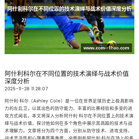
阿什利科尔在不同位置的技术演绎与战术价值
深度分析
2025-11-28 11:28:07
阿什利·科尔（Ashley Cole）是一位在世界足球历史上极具影响
力的左后卫，以其出色的防守能力、丰富的比赛经验和多变的进
攻方式闻名。本文将深入分析阿什利·科尔在不同位置上的技术演
绎与战术价值，探讨他如何在多个角色中展示其高超的技术与战
术理解力。文章将分为四个方面，分别从防守技术、进攻支持、
战术灵活性和心理素质等角度，全面剖析阿什利·科尔在场上的表