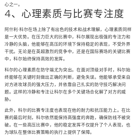
心之一。
4、心理素质与比赛专注度
阿什利·科尔在场上除了有出色的技术和战术理解，心理素质同样
是一大优势。在压力巨大的比赛中，科尔展现出极强的专注力和
冷静的头脑，他能够在高压的环境下保持稳定的表现，不受外界
干扰。无论是在英超激烈的竞争中，还是在国际赛场的关键比赛
中，科尔始终保持高效的发挥。
科尔的心理素质在防守端尤为突出。在面对顶级对手时，科尔始
终能够在关键时刻做出正确的判断，避免失误。他能够承受来自
对方进攻球员的强大压力，并依靠自己扎实的防守技巧解决问
题。这样的冷静和专注让科尔在多个关键场合化解了对方的威
胁。
此外，科尔的比赛专注度也表现在他的耐力和抗压能力上。在比
赛的最后时刻，科尔依然能保持高强度的奔跑，确保防线不被突
破。在一些高压比赛中，他的稳定发挥不仅提升了个人表现，也
为球队在整体比赛策略的执行上提供了保障。