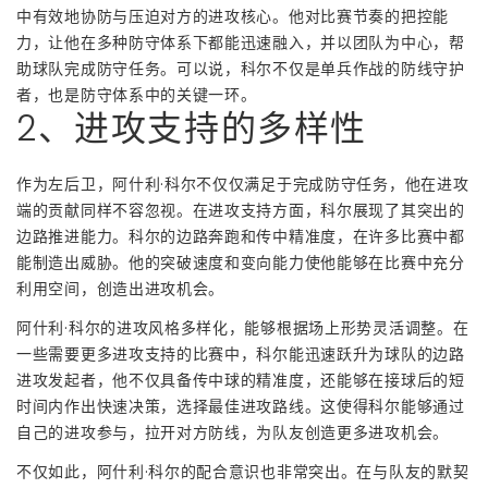
中有效地协防与压迫对方的进攻核心。他对比赛节奏的把控能
力，让他在多种防守体系下都能迅速融入，并以团队为中心，帮
助球队完成防守任务。可以说，科尔不仅是单兵作战的防线守护
者，也是防守体系中的关键一环。
2、进攻支持的多样性
作为左后卫，阿什利·科尔不仅仅满足于完成防守任务，他在进攻
端的贡献同样不容忽视。在进攻支持方面，科尔展现了其突出的
边路推进能力。科尔的边路奔跑和传中精准度，在许多比赛中都
能制造出威胁。他的突破速度和变向能力使他能够在比赛中充分
利用空间，创造出进攻机会。
阿什利·科尔的进攻风格多样化，能够根据场上形势灵活调整。在
一些需要更多进攻支持的比赛中，科尔能迅速跃升为球队的边路
进攻发起者，他不仅具备传中球的精准度，还能够在接球后的短
时间内作出快速决策，选择最佳进攻路线。这使得科尔能够通过
自己的进攻参与，拉开对方防线，为队友创造更多进攻机会。
不仅如此，阿什利·科尔的配合意识也非常突出。在与队友的默契