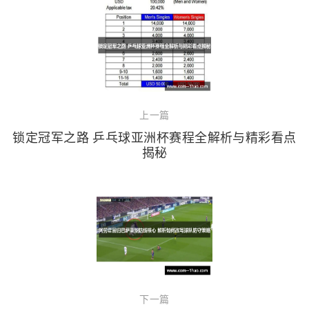
上一篇
锁定冠军之路 乒乓球亚洲杯赛程全解析与精彩看点
揭秘
下一篇