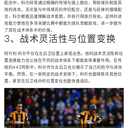
配合中，科尔经常通过精确的传球与插上跑位，帮助球队制造高
效的进攻。无论是与中场球员的传切配合，还是与前锋的撞墙配
合，科尔都能迅速理解战术意图，并执行得游刃有余。这样的进
攻能力使他在多场关键比赛中都能为球队贡献助攻，进一步提升
了其在战术体系中的价值。
3、战术灵活性与位置变换
阿什利·科尔不仅在左后卫位置上表现出色，他的战术灵活性和位
置变换能力也让他在不同的战术体系下都能发挥重要作用。在传
统的442阵型中，科尔作为左后卫充分展示了自己的防守与进攻
平衡。然而，在一些特定的战术安排下，科尔也能够胜任其他位
置，甚至在后卫线中的位置变化也能快速适应。