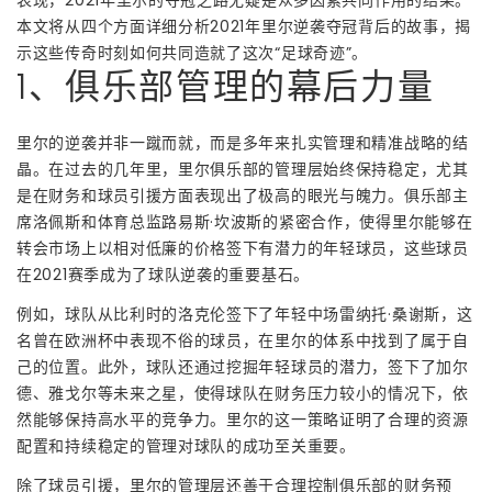
本文将从四个方面详细分析2021年里尔逆袭夺冠背后的故事，揭
示这些传奇时刻如何共同造就了这次“足球奇迹”。
1、俱乐部管理的幕后力量
里尔的逆袭并非一蹴而就，而是多年来扎实管理和精准战略的结
晶。在过去的几年里，里尔俱乐部的管理层始终保持稳定，尤其
是在财务和球员引援方面表现出了极高的眼光与魄力。俱乐部主
席洛佩斯和体育总监路易斯·坎波斯的紧密合作，使得里尔能够在
转会市场上以相对低廉的价格签下有潜力的年轻球员，这些球员
在2021赛季成为了球队逆袭的重要基石。
例如，球队从比利时的洛克伦签下了年轻中场雷纳托·桑谢斯，这
名曾在欧洲杯中表现不俗的球员，在里尔的体系中找到了属于自
己的位置。此外，球队还通过挖掘年轻球员的潜力，签下了加尔
德、雅戈尔等未来之星，使得球队在财务压力较小的情况下，依
然能够保持高水平的竞争力。里尔的这一策略证明了合理的资源
配置和持续稳定的管理对球队的成功至关重要。
除了球员引援，里尔的管理层还善于合理控制俱乐部的财务预