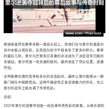
摩纳哥虽然在赛季末期一度迎头赶上，但他们在与里尔的直接对
话中未能占得先机，反而因为防守不稳丧失了更多的积分。赛季
的最后几轮，里尔与巴黎圣日耳曼的对决成为了决定冠军归属的
关键战。里尔凭借一场关键的胜利，最终锁定了顶尖位置，逆袭
夺冠。
法甲联赛的激烈竞争和多队的状态起伏，最终让里尔能够从一群
豪门球队中脱颖而出。这种不确定性正是足球魅力的所在，也让
里尔的冠军之路充满了传奇色彩。
总结：
2021年里尔的逆袭夺冠是一段充满传奇色彩的故事。从俱乐部的