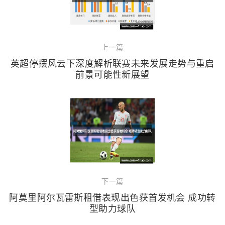
上一篇
英超停摆风云下深度解析联赛未来发展走势与重启
前景可能性新展望
下一篇
阿莫里阿尔瓦雷斯租借表现出色获首发机会 成功转
型助力球队