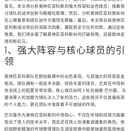
首先，本文将分析奥林匹亚科斯的强大阵容和出色球员；接着探
讨球队的战术创新与精细化管理；然后，分析奥林匹亚科斯如何
在心理素质和团队协作方面领先群雄；最后，本文将总结奥林匹
亚科斯成功背后的深层次因素，展现其全方位的优势。通过这些
角度，我们将全面了解奥林匹亚科斯如何打破局限，迎接欧洲足
球的新纪元。
1、强大阵容与核心球员的引
领
奥林匹亚科斯队在欧协联赛中的出色表现，与其强大的阵容息息
相关。球队拥有一批技术全面、经验丰富的球员，尤其在中场和
攻击线上的配置非常合理。核心球员如阿卜杜拉赫曼·巴尔基、马
塞洛等人的加盟为球队注入了新的活力。这些球员不仅具备极高
的个人能力，更在团队中发挥着不可或缺的作用。
巴尔基作为奥林匹亚科斯的中场核心，不仅在传球和控球方面展
现出了惊人的技术水平，而且还在场上扮演着调度者的角色。他
的视野和精准的传球使得球队在进攻转换中能够快速而高效地组