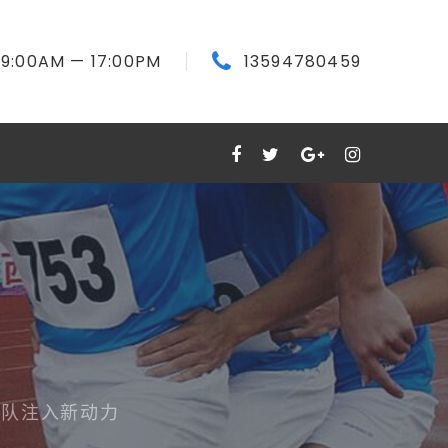
9:00
AM
— 17:00
PM
13594780459
球队注入新动力