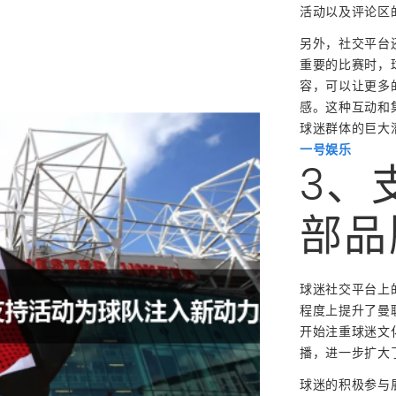
活动以及评论区
另外，社交平台
重要的比赛时，
容，可以让更多
感。这种互动和
球迷群体的巨大
一号娱乐
3、
部品
球迷社交平台上
程度上提升了曼
开始注重球迷文
播，进一步扩大
球迷的积极参与