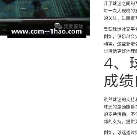
升了球迷之间的
每一次大规模的
的关注，进而提
曼联球迷社交平
例如，俱乐部会
动等，这些都增
些活动更好地理
4、
成绩
虽然球迷的支持
球迷的激励能够
的支持活动，不
部的支持，提供
例如，球迷通过