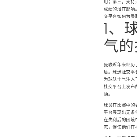
用；第三，支持
成绩的潜在影响
交平台如何为曼
1、
气的
曼联近年来经历
盾。球迷社交平
为球队士气注入
社交平台上发布
励。
球员在比赛中的
平台展现出无条
在失利后的困境
志，促使他们在