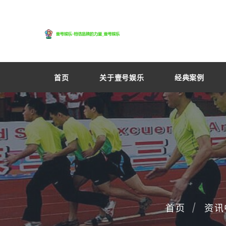
首页
关于壹号娱乐
经典案例
首页
资讯