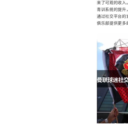
来了可观的收入
青训系统的提升
通过社交平台的
俱乐部提供更多