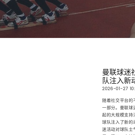
曼联球迷
队注入新
2026-01-27 10
随着社交平台的
一部分。曼联球
起的大规模支持
球队注入了新的
迷活动对球队士