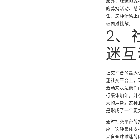
此外，球迷的支
的募捐活动、慈
任。这种情感上
极面对挑战。
2、
迷互
社交平台的最大
迷社交平台上，
活动来表达他们
行集体加油，并
大的声势。这种
是形成了一个更
通过社交平台的
应。这种集体支
来自全球球迷的