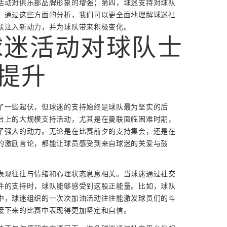
活动对俱乐部品牌形象的增强；第四，球迷支持对球队
。通过这些方面的分析，我们可以更全面地理解球迷社
联注入新动力，并为球队带来积极变化。
球迷活动对球队士
提升
了一些起伏，但球迷的支持始终是球队最为坚实的后
台上的大规模支持活动，尤其是在曼联面临困难时期，
了强大的动力。无论是在比赛前夕的支持集会，还是在
的激励言论，都能让球员感受到来自球迷的关爱与鼓
表现往往与情绪和心理状态息息相关。当球迷通过社交
件的支持时，球队能够感受到这股正能量。比如，球队
中，球迷组织的一次次加油活动往往能激发球员们的斗
接下来的比赛中表现得更加坚定和自信。