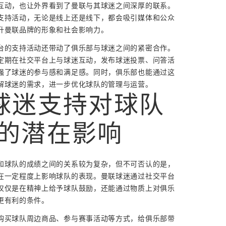
互动，也让外界看到了曼联与其球迷之间深厚的联系。
支持活动，无论是线上还是线下，都会吸引媒体和公众
升曼联品牌的形象和社会影响力。
台的支持活动还带动了俱乐部与球迷之间的紧密合作。
定期在社交平台上与球迷互动，发布球迷投票、问答活
强了球迷的参与感和满足感。同时，俱乐部也能通过这
解球迷的需求，进一步优化球队的管理与运营。
球迷支持对球队
的潜在影响
和球队的成绩之间的关系较为复杂，但不可否认的是，
在一定程度上影响球队的表现。曼联球迷通过社交平台
仅仅是在精神上给予球队鼓励，还能通过物质上对俱乐
更有利的条件。
购买球队周边商品、参与赛事活动等方式，给俱乐部带