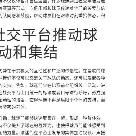
持不仅仅停留在言语层面，许多球迷通过社交平台发起
善赛事等形式，向俱乐部和球员传递着他们的关爱与信
的认同感和鼓励，帮助球员们在艰难时刻重拾信心，积
社交平台推动球
动和集结
优势在于其极大的互动性和广泛的传播性。在曼联的球
球迷们不仅可以交流关于球队的动态，还可以发起各种
的支持。例如，球迷们会在比赛前夕组织线上活动，进
在社交平台上用统一的标语或者口号进行呼吁，形成强
互动性的增强，使得球迷不再是局限于个体的支持，而
为紧密的群体。
推动，球迷们能够快速聚集在一起，形成一种群体效
持不仅提升了球迷的凝聚力，也使得球员们能够感受到
团结力量。球迷们在平台上发布的集体加油视频、声援