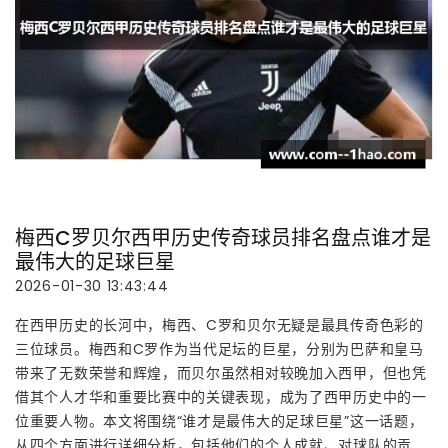
梅西C罗贝尔西甲历史传奇球员排名盘点谁才是
最伟大的足球巨星
2026-01-30 13:43:44
在西甲历史的长河中，梅西、C罗和贝尔无疑是最具传奇色彩的
三位球员。梅西和C罗作为当代足坛的巨星，分别为巴萨和皇马
带来了无数荣誉和辉煌，而贝尔虽然相对较晚加入西甲，但也凭
借其个人才华和重要比赛中的关键表现，成为了西甲历史中的一
位重要人物。本文将围绕“谁才是最伟大的足球巨星”这一话题，
从四个方面进行详细分析，包括他们的个人成就、对球队的贡