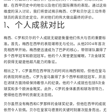
献、在西甲历史中的地位以及他们在国际赛场的表现。通过这些
维度的深入讨论，我们将尝试揭示梅西、C罗和贝尔这三位传奇
球员的真实历史定位，并对他们的伟大做出最终的评价。
1、个人成就对比
梅西、C罗和贝尔的个人成就无疑是衡量他们伟大与否的重要标
准。首先，梅西在西甲的表现堪称无与伦比。从他2004年首次
亮相西甲开始，梅西便迅速成为了巴萨的核心，带领球队赢得了
多个西甲冠军和欧冠冠军。他的个人荣誉更加耀眼，7次金球奖
的获得无疑是他超凡能力的象征。
相比之下，C罗虽然在西甲效力的时间比梅西稍短，但他在皇马
的表现同样出色。C罗为皇马赢得了多个西甲和欧冠冠军，并且
在进球方面持续保持着惊人的纪录。他的个人成就也包括5次金
球奖和多个欧洲金靴奖。此外，C罗的身体素质和球场领导力，
使得他在西甲的贡献无法忽视。
贝尔虽然没有梅西和C罗那样的金球奖纪录，但他在西甲的成就
依然令人钦佩。贝尔在皇家马德里的关键时刻屡次挺身而出，尤