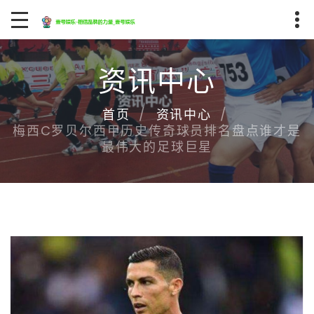
资讯中心
首页
资讯中心
梅西C罗贝尔西甲历史传奇球员排名盘点谁才是
最伟大的足球巨星