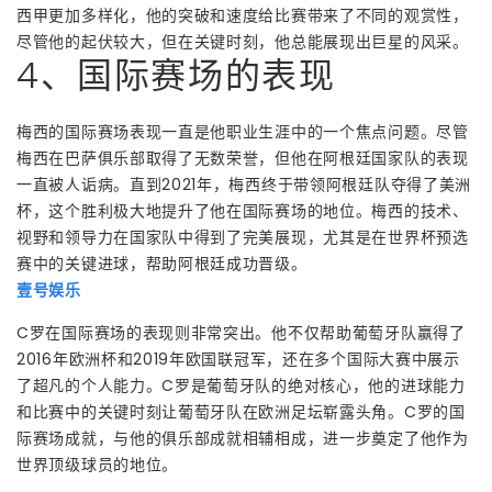
西甲更加多样化，他的突破和速度给比赛带来了不同的观赏性，
尽管他的起伏较大，但在关键时刻，他总能展现出巨星的风采。
4、国际赛场的表现
梅西的国际赛场表现一直是他职业生涯中的一个焦点问题。尽管
梅西在巴萨俱乐部取得了无数荣誉，但他在阿根廷国家队的表现
一直被人诟病。直到2021年，梅西终于带领阿根廷队夺得了美洲
杯，这个胜利极大地提升了他在国际赛场的地位。梅西的技术、
视野和领导力在国家队中得到了完美展现，尤其是在世界杯预选
赛中的关键进球，帮助阿根廷成功晋级。
壹号娱乐
C罗在国际赛场的表现则非常突出。他不仅帮助葡萄牙队赢得了
2016年欧洲杯和2019年欧国联冠军，还在多个国际大赛中展示
了超凡的个人能力。C罗是葡萄牙队的绝对核心，他的进球能力
和比赛中的关键时刻让葡萄牙队在欧洲足坛崭露头角。C罗的国
际赛场成就，与他的俱乐部成就相辅相成，进一步奠定了他作为
世界顶级球员的地位。