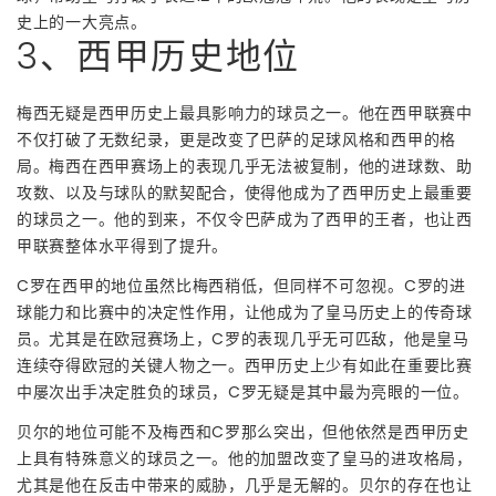
史上的一大亮点。
3、西甲历史地位
梅西无疑是西甲历史上最具影响力的球员之一。他在西甲联赛中
不仅打破了无数纪录，更是改变了巴萨的足球风格和西甲的格
局。梅西在西甲赛场上的表现几乎无法被复制，他的进球数、助
攻数、以及与球队的默契配合，使得他成为了西甲历史上最重要
的球员之一。他的到来，不仅令巴萨成为了西甲的王者，也让西
甲联赛整体水平得到了提升。
C罗在西甲的地位虽然比梅西稍低，但同样不可忽视。C罗的进
球能力和比赛中的决定性作用，让他成为了皇马历史上的传奇球
员。尤其是在欧冠赛场上，C罗的表现几乎无可匹敌，他是皇马
连续夺得欧冠的关键人物之一。西甲历史上少有如此在重要比赛
中屡次出手决定胜负的球员，C罗无疑是其中最为亮眼的一位。
贝尔的地位可能不及梅西和C罗那么突出，但他依然是西甲历史
上具有特殊意义的球员之一。他的加盟改变了皇马的进攻格局，
尤其是他在反击中带来的威胁，几乎是无解的。贝尔的存在也让