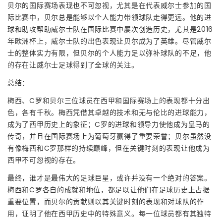
贝尔的国际赛场表现也不可忽视，尤其是在代表威尔士参加的国
际比赛中，贝尔总是能够以个人能力带领球队走得更远。他的进
球和助攻帮助威尔士队在国际比赛中屡次创造历史，尤其是2016
年欧洲杯上，威尔士队的出色表现让贝尔成为了英雄。尽管威尔
士的整体实力有限，但贝尔的个人能力足以弥补球队的不足，他
的存在让威尔士足球得到了全球的关注。
总结：
梅西、C罗和贝尔三位球员在西甲和国际赛场上的表现都十分出
色，各有千秋。梅西凭借其卓越的技术和无与伦比的进球能力，
成为了西甲历史上的象征；C罗的进球和领导力使他成为皇马的
传奇，并且在国际赛场上为葡萄牙赢得了重要荣誉；贝尔虽然没
有像梅西和C罗那样的持续巅峰，但在关键时刻的表现让他成为
西甲不可忽视的存在。
最终，谁才是最伟大的足球巨星，或许并没有一个绝对的答案。
梅西和C罗各自的成就和地位，都足以让他们在足球历史上占据
重要位置，而贝尔的贡献则以其关键时刻的表现和对球队的作
用，证明了他在西甲历史中的特殊意义。每一位球员都有其独特