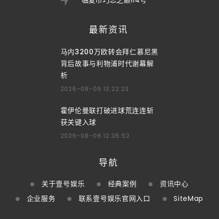
最新资讯
马内3200万欧转会拜仁慕尼黑
背后故事与利物浦时代谢幕解
析
2026-08-06 13:22:23
霍伊伦曼联打破进球荒连连斩
获关键入球
2026-08-06 12:35:52
导航
关于壹号娱乐
经典案例
资讯中心
企业服务
联系壹号娱乐官网入口
SiteMap