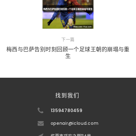
下一篇
梅西与巴萨告别时刻回顾一个足球王朝的崩塌与重
生
找到我们
13594780459
openair@icloud.com
临夏市巧忘之巅114号