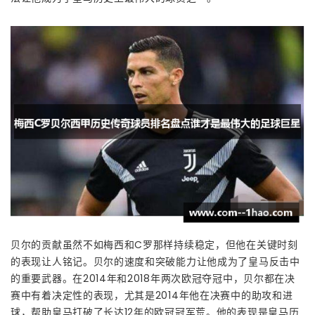
贝尔的贡献虽然不如梅西和C罗那样持续稳定，但他在关键时刻
的表现让人铭记。贝尔的速度和突破能力让他成为了皇马反击中
的重要武器。在2014年和2018年两次欧冠夺冠中，贝尔都在决
赛中有着决定性的表现，尤其是2014年他在决赛中的助攻和进
球，帮助皇马打破了长达12年的欧冠冠军荒。他的表现是皇马历