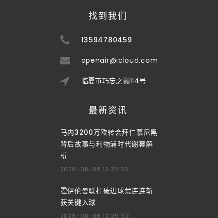
找到我们
13594780459
openair@icloud.com
临夏市巧忘之巅114号
最新资讯
马内3200万欧转会拜仁慕尼黑
背后故事与利物浦时代谢幕解
析
2026-08-06 13:22:23
霍伊伦曼联打破进球荒连连斩
获关键入球
2026-08-06 12:35:52