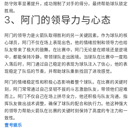
防守效率显著提升，成功限制了对手的得分，最终帮助球队锁定
胜局。
3、阿门的领导力与心态
阿门的领导力是火箭队取得胜利的另一关键因素。作为球队的核
心球员，阿门不仅在场上表现出色，他的情绪控制和领导力也给
队友带来了极大的鼓舞。在比赛中，阿门无论是在顺境还是逆境
中，都能保持冷静，带领球队走出困境。当球队在比赛中一度陷
入落后时，阿门通过自己稳定的表现为球队注入了信心，他的表
现稳定了队伍的节奏，并帮助球队重新找回了进攻感觉。
阿门的情绪稳定性和积极心态影响着整个球队。在比赛的关键时
刻，阿门常常通过自己坚韧不拔的斗志激励队友，带领他们迎难
而上。阿门不仅自己在场上拼尽全力，他还积极与队友沟通，指
挥队友做出战术调整，确保了球队的配合和执行力。他这种强大
的领导力帮助火箭队在比赛的关键时刻保持了高度的专注力和一
致性。
壹号娱乐