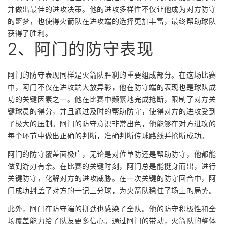
并做出最佳的进攻决策。他的进攻多样性不仅让他成为对方防守
的噩梦，也使得火箭队在进攻端的选择更加丰富，最终帮助球队
获得了胜利。
2、阿门的防守表现
阿门的防守表现同样是火箭队胜利的重要组成部分。在这场比赛
中，阿门不仅在进攻端大放异彩，他在防守端的表现也是球队成
功的关键因素之一。他在比赛中频繁地完成抢断，限制了对方关
键球员的得分，并且通过及时的帮助防守，使得对方的进攻受到
了极大的压制。阿门的防守意识非常出色，他能够在对方进攻的
每个环节中做出正确的判断，准确判断传球路线并抢断成功。
阿门的防守覆盖面极广，无论是对位单防还是帮助防守，他都能
做到游刃有余。在比赛的关键时刻，阿门总是能挺身而出，进行
关键防守，化解对方的进攻威胁。在一次关键的防守回合中，阿
门成功封盖了对方的一记三分球，为火箭队稳住了场上的局势。
此外，阿门在防守端的拼劲也感染了全队。他的防守积极性和全
场覆盖能力给了队友更多信心。通过阿门的带动，火箭队的整体