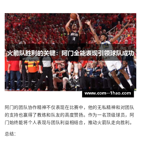
阿门的团队协作精神不仅表现在比赛中，他的无私精神和对团队
的支持也赢得了教练和队友的高度赞扬。作为一名顶级球员，阿
门始终能将个人表现与团队利益相结合，推动火箭队走向胜利。
总结：