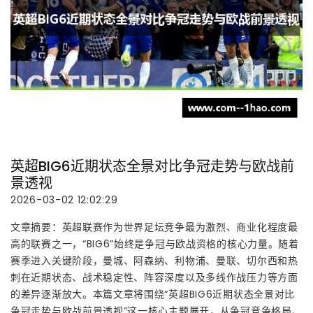
英超BIG6近期状态全景对比争冠走势与欧战前
景透视
2026-03-02 12:02:29
文章摘要：英超联赛作为世界足坛竞争最为激烈、商业化程度最
高的联赛之一，“BIG6”始终是争冠与欧战资格的核心力量。随着
赛季进入关键阶段，曼城、阿森纳、利物浦、曼联、切尔西和热
刺在近期状态、战术稳定性、阵容深度以及多线作战压力等方面
的差异逐渐放大。本篇文章将围绕“英超BIG6近期状态全景对比
争冠走势与欧战前景透视”这一核心主题展开，从争冠竞争格局、