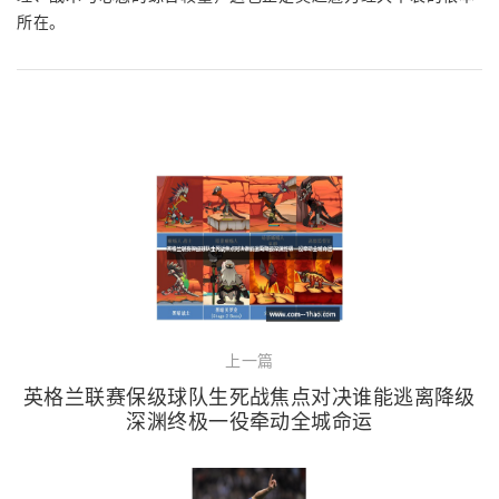
所在。
上一篇
英格兰联赛保级球队生死战焦点对决谁能逃离降级
深渊终极一役牵动全城命运