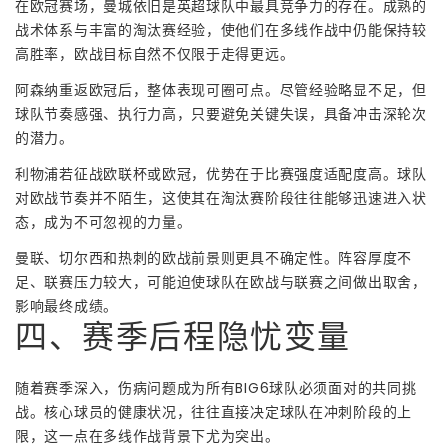
在欧冠赛场，曼城依旧是英超球队中最具竞争力的存在。成熟的
战术体系与丰富的淘汰赛经验，使他们在多线作战中仍能保持较
高胜率，欧战目标自然不仅限于走得更远。
阿森纳重返欧冠后，整体表现可圈可点。尽管经验略显不足，但
球队节奏感强、执行力高，只要避免关键失误，具备冲击深轮次
的潜力。
利物浦若征战欧联杯或欧冠，优势在于比赛强度适配度高。球队
对欧战节奏并不陌生，这使其在淘汰赛阶段往往能够迅速进入状
态，成为不可忽视的力量。
曼联、切尔西和热刺的欧战前景则更具不确定性。阵容厚度不
足、联赛压力较大，可能迫使球队在欧战与联赛之间做出取舍，
影响最终成绩。
四、赛季后程隐忧变量
随着赛季深入，伤病问题成为所有BIG6球队必须面对的共同挑
战。核心球员的健康状况，往往直接决定球队在冲刺阶段的上
限，这一点在多线作战背景下尤为突出。