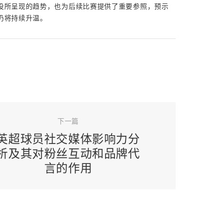
役所呈现的趋势，也为后续比赛提供了重要参照，预示
仍将持续升温。
下一篇
英超球员社交媒体影响力分
析及其对粉丝互动和品牌代
言的作用