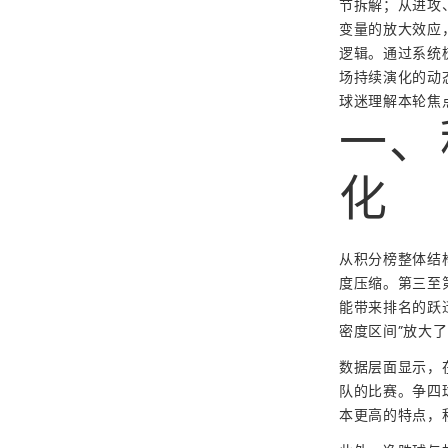
节拆解；从进攻
变量的放大效应
逻辑。通过系统
场持续演化的动
球迷理解本轮焦
一、
化
从积分榜整体结
度压缩。第三至
能带来排名的跃
密度区间”放大
数据层面显示，
队的比赛。争四
本更高的特点，