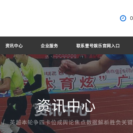
0
资讯中心
企业服务
联系壹号娱乐官网入口
资讯中心
英超本轮争四卡位成舆论焦点数据解析胜负关