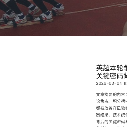
英超本轮
关键密码
2026-03-04 11
文章摘要的内容
论焦点。积分榜
都被放置在显微
赛结果、技术统
背后的关键密码