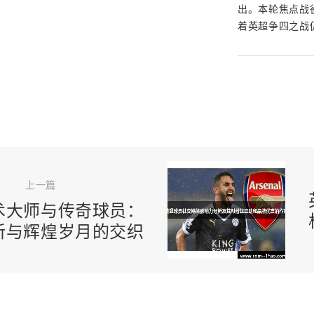
出。本轮焦点战
着英超争四之战
上一篇
术大师与传奇球员：
新与辉煌岁月的交织