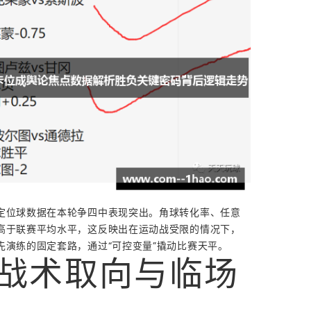
定位球数据在本轮争四中表现突出。角球转化率、任意
高于联赛平均水平，这反映出在运动战受限的情况下，
先演练的固定套路，通过“可控变量”撬动比赛天平。
战术取向与临场