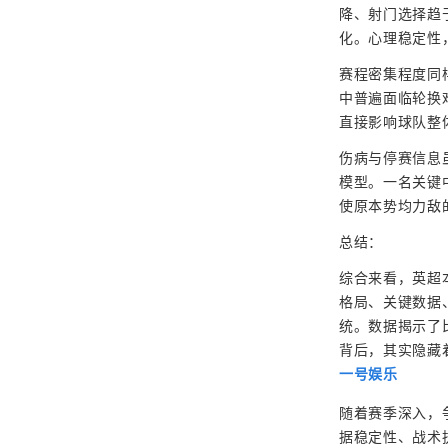
降、射门选择趋
化。心理稳定性
赛程密集程度同
中普遍面临轮换
直接影响球队整
伤病与停赛信息
模型。一名关键
使原本势均力敌
总结：
综合来看，英超
格局、关键数据
统。数据揭示了
背后，其实隐藏
一号娱乐
随着赛季深入，
据稳定性、战术