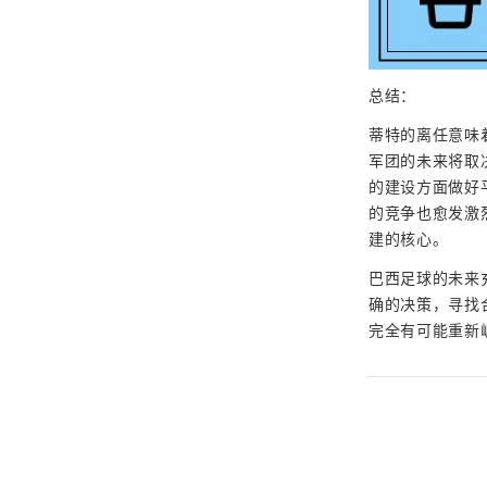
总结：
蒂特的离任意味
军团的未来将取
的建设方面做好
的竞争也愈发激
建的核心。
巴西足球的未来
确的决策，寻找
完全有可能重新