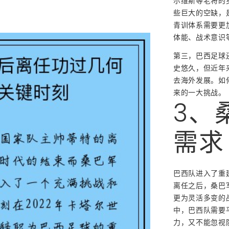
尔维斯等老将的
些巨大的空缺，
青训体系需要更
体能、战术意识
第三，巴西足球
史悠久，但近年
去海外发展。如
来的一大挑战。
3、
需求
巴西队进入了重
离任之后，桑巴
更为灵活多变的
中，巴西队需要
力，又不能忽视