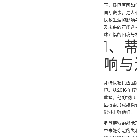
下，桑巴军团如
国际赛事，是人
执教生涯的影响
及未来的可能选
球面临的困境与
1、
响与
蒂特执教巴西国
印。从2016
重塑。他的“稳
显得更加成熟稳
能够击败他们。
尽管蒂特的战术
中未能夺冠的失