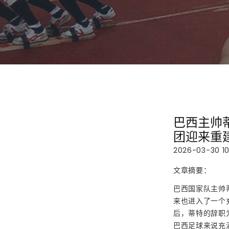
巴西主帅
团迎来重
2026-03-30 10
文章摘要：
巴西国家队主帅
来也进入了一个
后，蒂特的辞职
巴西足球来说充