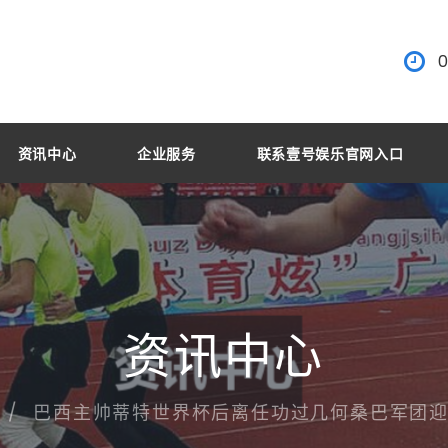
0
资讯中心
企业服务
联系壹号娱乐官网入口
资讯中心
巴西主帅蒂特世界杯后离任功过几何桑巴军团