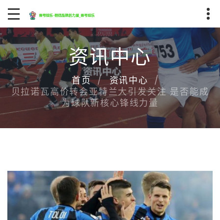
资讯中心
首页
资讯中心
贝拉诺瓦高价转会亚特兰大引发关注 是否能成
为球队新核心锋线力量