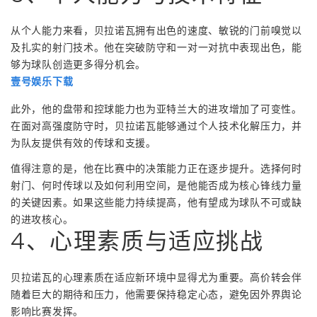
从个人能力来看，贝拉诺瓦拥有出色的速度、敏锐的门前嗅觉以
及扎实的射门技术。他在突破防守和一对一对抗中表现出色，能
够为球队创造更多得分机会。
壹号娱乐下载
此外，他的盘带和控球能力也为亚特兰大的进攻增加了可变性。
在面对高强度防守时，贝拉诺瓦能够通过个人技术化解压力，并
为队友提供有效的传球和支援。
值得注意的是，他在比赛中的决策能力正在逐步提升。选择何时
射门、何时传球以及如何利用空间，是他能否成为核心锋线力量
的关键因素。如果这些能力持续提高，他有望成为球队不可或缺
的进攻核心。
4、心理素质与适应挑战
贝拉诺瓦的心理素质在适应新环境中显得尤为重要。高价转会伴
随着巨大的期待和压力，他需要保持稳定心态，避免因外界舆论
影响比赛发挥。