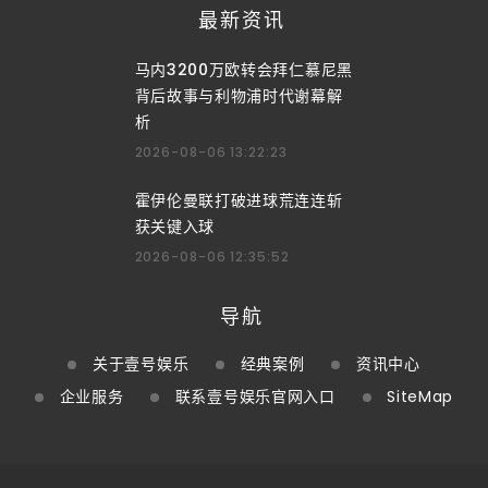
最新资讯
马内3200万欧转会拜仁慕尼黑
背后故事与利物浦时代谢幕解
析
2026-08-06 13:22:23
霍伊伦曼联打破进球荒连连斩
获关键入球
2026-08-06 12:35:52
导航
关于壹号娱乐
经典案例
资讯中心
企业服务
联系壹号娱乐官网入口
SiteMap