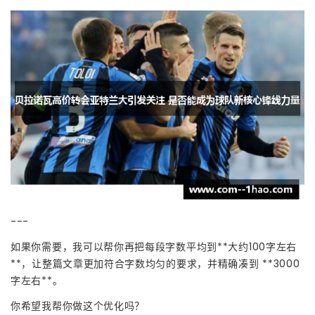
---
如果你需要，我可以帮你再把每段字数平均到**大约100字左右
**，让整篇文章更加符合字数均匀的要求，并精确凑到 **3000
字左右**。
你希望我帮你做这个优化吗？