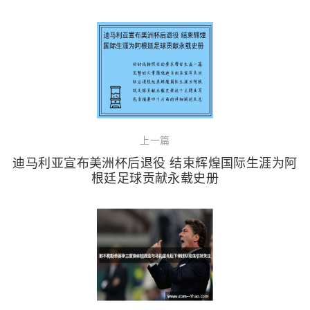
上一篇
迪马利亚宣布美洲杯后退役 结束辉煌国际生涯为阿
根廷足球贡献永载史册