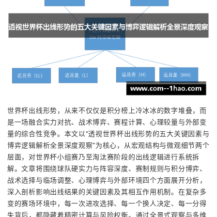
世界杯出线形势，从来不仅仅是积分榜上冷冰冰的数字堆叠，而
是一场融合实力对抗、战术博弈、赛程计算、心理较量与外部变
量的综合性竞争。本文以“透视世界杯出线形势的五大关键因素与
博弈逻辑解析全景深度观察”为核心，从宏观结构与微观细节两个
层面，对世界杯小组赛乃至淘汰赛阶段的出线逻辑进行系统拆
解。文章将围绕球队硬实力与阵容深度、赛制规则与积分博弈、
战术选择与临场调整、心理博弈与外部环境四个方面展开分析，
深入剖析影响出线结果的关键因素及其相互作用机制。在复杂多
变的赛场环境中，每一次进攻选择、每一个换人决定、每一分得
失背后，都隐藏着精密计算与风险权衡。通过全景式观察与多维