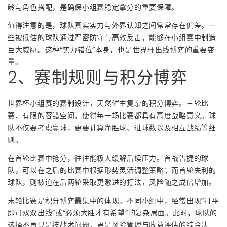
龄与角色搭配，是确保小组赛稳定拿分的重要保障。
值得注意的是，球队真实实力与外界认知之间常常存在偏差。一
些被低估的球队通过严密防守与高效反击，能够在小组赛中制造
巨大威胁。这种“实力错位”本身，也是世界杯出线博弈的重要变
量。
2、赛制规则与积分博弈
世界杯小组赛的赛制设计，天然催生复杂的积分博弈。三轮比
赛、有限的容错空间，使得每一场比赛都具有高度战略意义。球
队不仅要考虑赢球，更要计算净胜球、进球数以及相互战绩等细
则。
在首轮比赛中抢分，往往能极大缓解后续压力。首战告捷的球
队，可以在之后的比赛中根据形势灵活调整策略；而首轮失利的
球队，则被迫在后两轮采取更激进的打法，风险随之成倍增加。
末轮比赛是积分博弈最集中的体现。不同小组中，经常出现“打平
即可双双出线”或“必须大胜才有希望”的复杂局面。此时，球队的
选择不再只是技战术问题，更是风险管理与收益评估的综合决