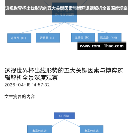
透视世界杯出线形势的五大关键因素与博弈逻
辑解析全景深度观察
2026-04-18 14:57:32
文章摘要的内容