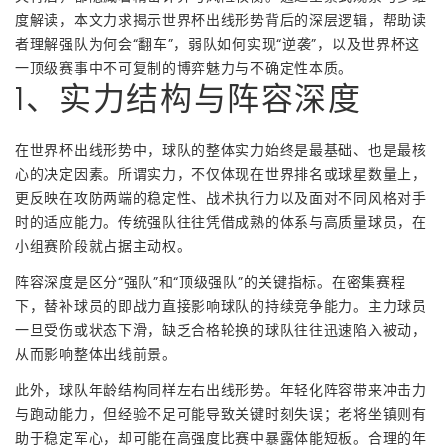
度解读，本文力求揭示世界杯出线形势背后的深层逻辑，帮助读
者理解强队为何会“翻车”，弱队如何实现“逆袭”，以及世界杯这
一顶级赛事中不可复制的博弈魅力与不确定性本质。
1、实力结构与阵容深度
在世界杯出线形势中，球队的整体实力始终是最基础、也是最核
心的决定因素。所谓实力，不仅体现在世界排名或球星数量上，
更反映在攻防两端的稳定性、战术执行力以及面对不同风格对手
时的适应能力。传统强队往往凭借成熟的体系与高质量球员，在
小组赛阶段就占据主动权。
阵容深度是区分“强队”和“顶级强队”的关键指标。在密集赛程
下，替补球员的即战力直接影响球队的持续竞争能力。主力球员
一旦受伤或状态下滑，缺乏合格轮换的球队往往迅速陷入被动，
从而影响整体出线前景。
此外，球队年龄结构同样左右出线形势。年轻化阵容带来冲击力
与跑动能力，但经验不足可能导致关键时刻失误；老将坐镇则有
助于稳定军心，却可能在高强度比赛中暴露体能短板。合理的年