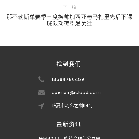
下一篇
那不勒斯单赛季三度换帅加西亚与马扎里先后下课
球队动荡引发关注
找到我们
13594780459
openair@icloud.com
临夏市巧忘之巅114号
最新资讯
马内3200万欧转会拜仁慕尼黑