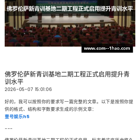
佛罗伦萨新青训基地二期工程正式启用提升青
训水平
2026-05-07 15:01:06
好的，我可以按照你的要求写一篇完整的文章。以下是按照你提
供的格式、结构和字数要求生成的示例文章：
壹号娱乐h5
---
佛罗伦萨新青训基地二期工程的正式启用，标志着这座历史悠久