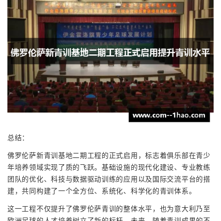
总结：
佛罗伦萨新青训基地二期工程的正式启用，标志着俱乐部在青少
年培养领域实现了质的飞跃。基础设施的现代化建设、专业教练
团队的优化、科技与数据驱动训练的应用以及国际交流平台的搭
建，共同构建了一个全方位、系统化、科学化的青训体系。
这一工程不仅提升了佛罗伦萨青训的整体水平，也为意大利乃至
欧洲足球的人才培养树立了新的标杆。未来，随着青训成果的不