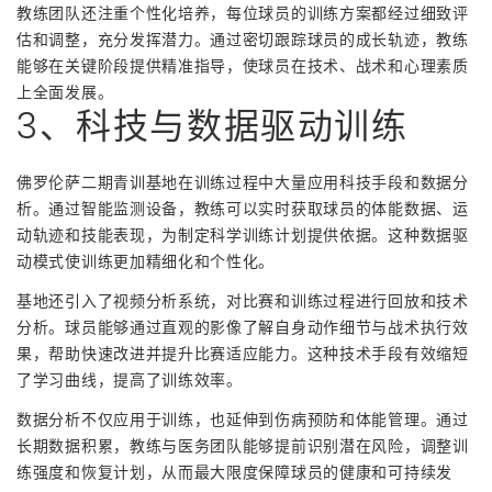
教练团队还注重个性化培养，每位球员的训练方案都经过细致评
估和调整，充分发挥潜力。通过密切跟踪球员的成长轨迹，教练
能够在关键阶段提供精准指导，使球员在技术、战术和心理素质
上全面发展。
3、科技与数据驱动训练
佛罗伦萨二期青训基地在训练过程中大量应用科技手段和数据分
析。通过智能监测设备，教练可以实时获取球员的体能数据、运
动轨迹和技能表现，为制定科学训练计划提供依据。这种数据驱
动模式使训练更加精细化和个性化。
基地还引入了视频分析系统，对比赛和训练过程进行回放和技术
分析。球员能够通过直观的影像了解自身动作细节与战术执行效
果，帮助快速改进并提升比赛适应能力。这种技术手段有效缩短
了学习曲线，提高了训练效率。
数据分析不仅应用于训练，也延伸到伤病预防和体能管理。通过
长期数据积累，教练与医务团队能够提前识别潜在风险，调整训
练强度和恢复计划，从而最大限度保障球员的健康和可持续发