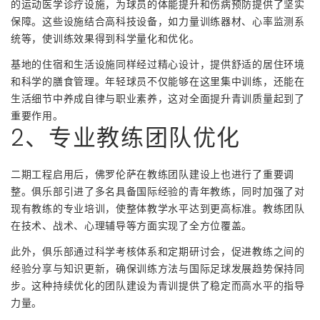
的运动医学诊疗设施，为球员的体能提升和伤病预防提供了坚实
保障。这些设施结合高科技设备，如力量训练器材、心率监测系
统等，使训练效果得到科学量化和优化。
基地的住宿和生活设施同样经过精心设计，提供舒适的居住环境
和科学的膳食管理。年轻球员不仅能够在这里集中训练，还能在
生活细节中养成自律与职业素养，这对全面提升青训质量起到了
重要作用。
2、专业教练团队优化
二期工程启用后，佛罗伦萨在教练团队建设上也进行了重要调
整。俱乐部引进了多名具备国际经验的青年教练，同时加强了对
现有教练的专业培训，使整体教学水平达到更高标准。教练团队
在技术、战术、心理辅导等方面实现了全方位覆盖。
此外，俱乐部通过科学考核体系和定期研讨会，促进教练之间的
经验分享与知识更新，确保训练方法与国际足球发展趋势保持同
步。这种持续优化的团队建设为青训提供了稳定而高水平的指导
力量。