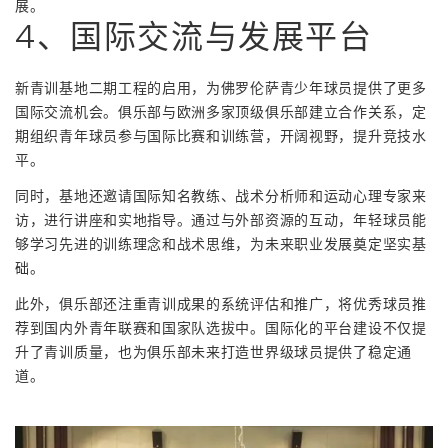
展。
4、国际交流与发展平台
新青训基地二期工程的启用，为佛罗伦萨青少年球员提供了更多
国际交流机会。俱乐部与欧洲多家顶级俱乐部建立合作关系，定
期组织青年球员参与国际比赛和训练营，开阔视野，提升竞技水
平。
同时，基地还邀请国际知名教练、战术分析师和运动心理专家来
访，进行讲座和实地指导。通过与外部资源的互动，年轻球员能
够学习先进的训练理念和战术思维，为未来职业发展奠定坚实基
础。
此外，俱乐部还注重青训成果的系统评估和推广，将优秀球员推
荐到国内外青年联赛和国家队选拔中。国际化的平台建设不仅提
升了青训质量，也为俱乐部未来打造世界级球员提供了稳定通
道。