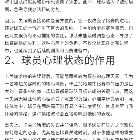
整个团队的默契和协作也遭遇了冲击。此时，球队陷入了被动局
面，急需寻找办法扭转劣势。
因此，失误的直接影响是全方位的，它不仅改变了比赛的进程，
还对球员的士气产生了巨大的影响。卡兰加哈嘹在赛后表示，自
己对失误负有不可推卸的责任，球队未能及时调整心态，导致了
比赛最终的失利。这种心理上的负担，不仅仅体现在比赛过程
中，也延续到了后续的训练和比赛准备中。
2、球员心理状态的作用
卡兰加哈嘹的失误背后，可能隐藏着较为复杂的心理因素。作为
一名冲超关键时刻的核心球员，卡兰加哈嘹在比赛中的压力是巨
大的。赛季中的每一场比赛都是球队目标达成的关键节点，而这
一失误无疑让他的心理承受了沉重的负担。心理学研究表明，竞
技体育中，球员在面临高压时容易产生过度紧张、焦虑甚至自我
怀疑的情绪，这种情绪波动会直接影响到他们的表现。
事实上，卡兰加哈嘹的失误并非偶然，很多球员在压力之下难以
保持稳定的心态，尤其是在比赛关键时刻。对于像他这样的重要
球员，比赛中的任何小错误都可能被放大，并且成为改变比赛结