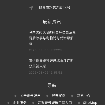
临夏市巧忘之巅114号
最新资讯
马内3200万欧转会拜仁慕尼黑
背后故事与利物浦时代谢幕解
析
2026-08-06 13:22:23
霍伊伦曼联打破进球荒连连斩
获关键入球
2026-08-06 12:35:52
导航
关于壹号娱乐
经典案例
资讯中心
企业服务
联系壹号娱乐官网入口
SiteMap