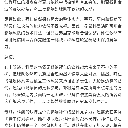
使得拜仁的进攻变得更加依赖中场控制和单点突破，能否找到合
适的解决办法，将直接影响到球队在欧冠的表现。
尽管如此，拜仁依然拥有强大的整体实力。莱万、萨内和穆勒等
球员在进攻端的能力依然不容忽视。因此，尽管科曼缺阵可能会
影响球队的战术打法，但只要弗里克能够合理调整，拜仁依然有
可能凭借团队合作克服这一挑战，继续在欧冠赛场上保持竞争
力。
总结：
综上所述，科曼的伤情无疑给拜仁的锋线战术带来了不小的困
扰，但球队依然可以通过合理的战术调整来应对这一挑战。拜仁
的进攻体系需要依靠其他球员来承担更多责任，无论是边锋的替
代，还是中场球员的更多参与，都将是弗里克所需重点考虑的方
面。尽管短期内会面临一定困难，但拜仁依然具备强大的阵容深
度和战术灵活性，可以调整并继续向欧冠冠军发起冲击。
最终，科曼的缺阵是否会影响拜仁的整体竞争力，还需要在实际
比赛中得到验证。随着球队逐步适应新的战术安排，拜仁在欧冠
赛场上仍然是一个不容忽视的对手。球队在此期间的表现，将在