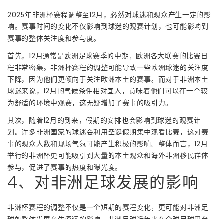
2025年非洲杯赛程调整至12月，必然对球迷和观众产生一定的影
响。赛事时间的变化不仅影响到球迷的观赛计划，也可能影响到
赛事的整体关注度和参与度。
首先，12月通常是欧洲足球赛季的中期，欧洲各大联赛的比赛日
程非常密集。非洲杯赛程的调整可能导致一些欧洲球迷的关注度
下降，因为他们更倾向于关注欧洲本土的赛事。而对于非洲本土
球迷来说，12月的气候条件相对宜人，意味着他们可以在一个较
为舒适的环境中观赛，这无疑增加了赛事的吸引力。
其次，随着12月的到来，假期的安排也会影响到球迷的观赛计
划。许多非洲国家的球迷会利用圣诞假期集中观看比赛，这对赛
事的观众人数和现场气氛可能产生积极的影响。整体而言，12月
举行的非洲杯更可能吸引到大量的本土观众和海外非洲移民群体
参与，促进了赛事的热度和曝光度。
4、对非洲足球发展的影响
非洲杯赛程的调整不仅是一个短期的赛程变化，更可能对非洲足
球的整体发展产生深远的影响。非洲足球近年来在全球足球舞台