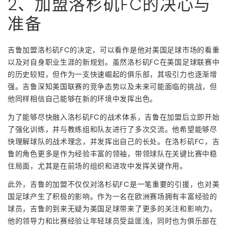
2、加盟洛杉矶FC的决心与
准备
吉鲁加盟洛杉矶FC的决定，可以看作是他对美国足球市场的看重
以及对自身职业生涯的新规划。虽然洛杉矶FC在美国足球联赛中
的历史较短，但作为一支快速崛起的俱乐部，其吸引力也逐渐增
强。吉鲁深知美国联赛的竞争态势以及未来可能面临的挑战，但
他同样相信自己能够在新的环境中发挥出色。
为了能够尽快融入洛杉矶FC的战术体系，吉鲁在加盟后立即开始
了强化训练，并与教练组和队友进行了多次交流。他希望能够尽
快理解球队的战术理念，并发挥出自己的长处。在洛杉矶FC，吉
鲁的角色更多是作为经验丰富的领袖，带领球队在关键比赛中稳
住局面，尤其是在前场的组织和进攻中发挥关键作用。
此外，吉鲁的加盟不仅仅对洛杉矶FC是一笔重要的引援，也对美
国足球产生了积极的影响。作为一名在欧洲赛场拥有丰富经验的
球员，吉鲁的到来无疑为美国足球带来了更多的关注和影响力。
他的领导力和比赛经验让年轻球员受益匪浅，同时也为俱乐部在