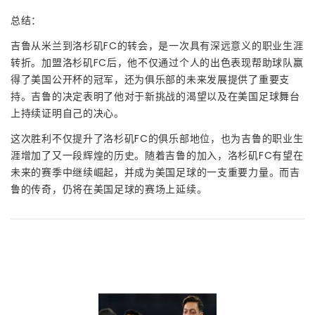
总结：
吉鲁从米兰到洛杉矶FC的转会，是一次具有深远意义的职业生涯
转折。加盟洛杉矶FC后，他不仅通过个人的出色表现帮助球队赢
得了美国公开杯的冠军，还为俱乐部的未来发展提供了重要支
持。吉鲁的决定表明了他对于新挑战的渴望以及在美国足球舞台
上持续证明自己的决心。
这次胜利不仅提升了洛杉矶FC的俱乐部地位，也为吉鲁的职业生
涯增加了又一段辉煌的历史。随着吉鲁的加入，洛杉矶FC有望在
未来的赛季中继续崛起，并成为美国足球的一支重要力量。而吉
鲁的传奇，仍将在美国足球的赛场上延续。