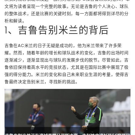
文将为读者呈现一个完整的故事。无论是吉鲁的个人决心、球队
的整体战术，还是比赛的关键时刻，每一方面都将得到详尽的分
析和解读。
1、吉鲁告别米兰的背后
吉鲁在AC米兰的日子无疑是成功的，他为米兰带来了许多荣
耀。然而，随着年龄的增长和球队战术的变化，吉鲁的出场时间
逐渐减少，逐渐显现出与球队的发展步伐的脱节。尽管如此，吉
鲁依旧保持着高水平的竞技状态，尤其是在国际比赛中展现了极
强的得分能力。米兰的变化和自己未来职业生涯的考量，使得吉
鲁最终决定告别米兰，寻找新的挑战。