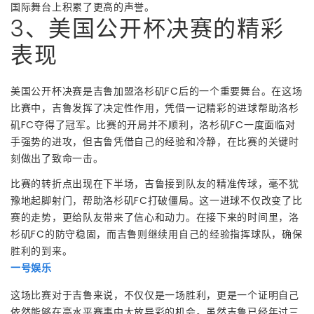
国际舞台上积累了更高的声誉。
3、美国公开杯决赛的精彩
表现
美国公开杯决赛是吉鲁加盟洛杉矶FC后的一个重要舞台。在这场
比赛中，吉鲁发挥了决定性作用，凭借一记精彩的进球帮助洛杉
矶FC夺得了冠军。比赛的开局并不顺利，洛杉矶FC一度面临对
手强势的进攻，但吉鲁凭借自己的经验和冷静，在比赛的关键时
刻做出了致命一击。
比赛的转折点出现在下半场，吉鲁接到队友的精准传球，毫不犹
豫地起脚射门，帮助洛杉矶FC打破僵局。这一进球不仅改变了比
赛的走势，更给队友带来了信心和动力。在接下来的时间里，洛
杉矶FC的防守稳固，而吉鲁则继续用自己的经验指挥球队，确保
胜利的到来。
一号娱乐
这场比赛对于吉鲁来说，不仅仅是一场胜利，更是一个证明自己
依然能够在高水平赛事中大放异彩的机会。虽然吉鲁已经年过三