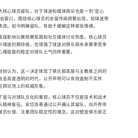
大核心球员留队，对于球迷和媒体舆论也是一剂“定心
转会窗口，围绕核心球员的去留传闻频繁出现，给球迷带
焦虑。如今明确留队，有助于缓解这种紧张情绪。
直接影响比赛观赛氛围和社交媒体讨论热度。核心球员
升球迷的期待值，也增强了球迷对俱乐部未来赛季竞争
心理层面的稳定对球队士气同样重要。
纷纷认为，这一决定体现了俱乐部高层与主教练之间的
信息高度透明的时代，公开声明可以有效遏制不实传
在舆论场上的权威形象。
了皇马对球队文化的重视。核心球员不仅是技术和战术
队精神象征。安切洛蒂通过公开确认其留队，向外界传
球员价值、注重团队稳定性的理念，这对塑造俱乐部正
。