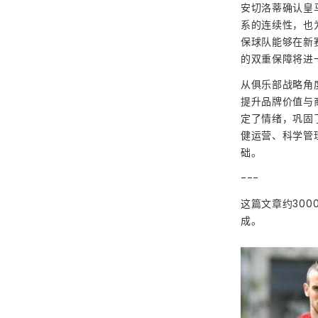
安切洛蒂确认皇
系的连续性，也
保球队能够在新
的双重保障将进
从俱乐部战略角
提升品牌价值与
定了情绪，巩固
健运营、科学管
础。
---
这篇文章约30
成。