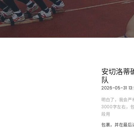
安切洛蒂
队
2026-05-31 13
明白了，我会严
3000字左右
段用
包裹，并在最后