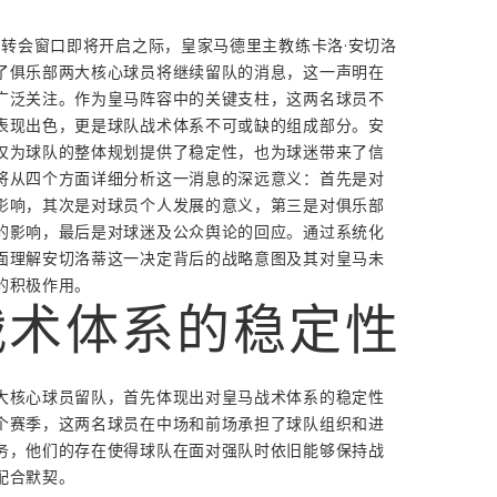
天的转会窗口即将开启之际，皇家马德里主教练卡洛·安切洛
了俱乐部两大核心球员将继续留队的消息，这一声明在
广泛关注。作为皇马阵容中的关键支柱，这两名球员不
表现出色，更是球队战术体系不可或缺的组成部分。安
仅为球队的整体规划提供了稳定性，也为球迷带来了信
将从四个方面详细分析这一消息的深远意义：首先是对
影响，其次是对球员个人发展的意义，第三是对俱乐部
的影响，最后是对球迷及公众舆论的回应。通过系统化
面理解安切洛蒂这一决定背后的战略意图及其对皇马未
的积极作用。
战术体系的稳定性
大核心球员留队，首先体现出对皇马战术体系的稳定性
个赛季，这两名球员在中场和前场承担了球队组织和进
务，他们的存在使得球队在面对强队时依旧能够保持战
配合默契。