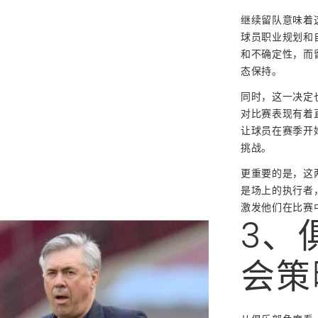
继续留队意味着
球员职业规划和
和不确定性，而
态保持。
同时，这一决定
对比赛表现有着
让球员在赛季开
挑战。
更重要的是，这
是场上的执行者
激发他们在比赛
3、
会策