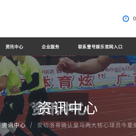
0
资讯中心
企业服务
联系壹号娱乐官网入口
资讯中心
安切洛蒂确认皇马两大核心球员今夏
资讯中心