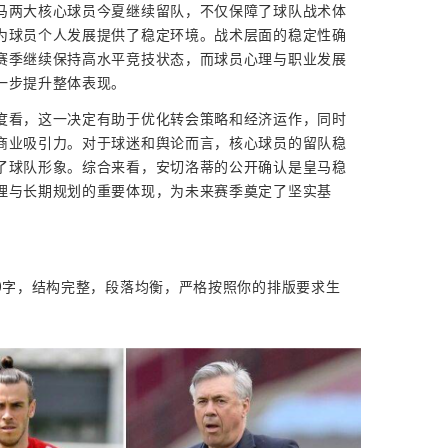
马两大核心球员今夏继续留队，不仅保障了球队战术体
为球员个人发展提供了稳定环境。战术层面的稳定性确
赛季继续保持高水平竞技状态，而球员心理与职业发展
一步提升整体表现。
度看，这一决定有助于优化转会策略和经济运作，同时
商业吸引力。对于球迷和舆论而言，核心球员的留队稳
了球队形象。综合来看，安切洛蒂的公开确认是皇马稳
理与长期规划的重要体现，为未来赛季奠定了坚实基
00字，结构完整，段落均衡，严格按照你的排版要求生