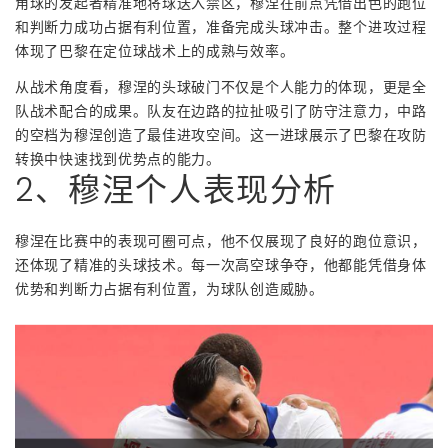
角球的发起者精准地将球送入禁区，穆涅在前点凭借出色的跑位
和判断力成功占据有利位置，准备完成头球冲击。整个进攻过程
体现了巴黎在定位球战术上的成熟与效率。
从战术角度看，穆涅的头球破门不仅是个人能力的体现，更是全
队战术配合的成果。队友在边路的拉扯吸引了防守注意力，中路
的空档为穆涅创造了最佳进攻空间。这一进球展示了巴黎在攻防
转换中快速找到优势点的能力。
2、穆涅个人表现分析
穆涅在比赛中的表现可圈可点，他不仅展现了良好的跑位意识，
还体现了精准的头球技术。每一次高空球争夺，他都能凭借身体
优势和判断力占据有利位置，为球队创造威胁。