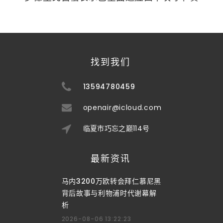
找到我们
13594780459
openair@icloud.com
临夏市巧忘之巅114号
最新资讯
马内3200万欧转会拜仁慕尼黑
背后故事与利物浦时代谢幕解
析
2026-08-06 13:22:23