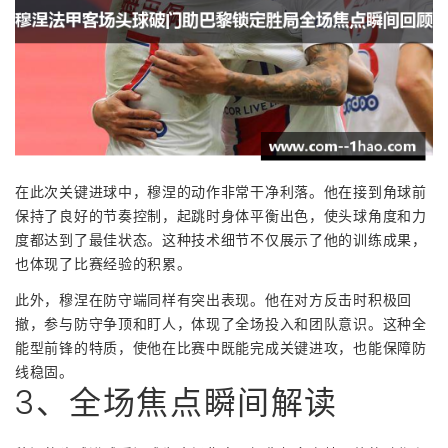
在此次关键进球中，穆涅的动作非常干净利落。他在接到角球前
保持了良好的节奏控制，起跳时身体平衡出色，使头球角度和力
度都达到了最佳状态。这种技术细节不仅展示了他的训练成果，
也体现了比赛经验的积累。
此外，穆涅在防守端同样有突出表现。他在对方反击时积极回
撤，参与防守争顶和盯人，体现了全场投入和团队意识。这种全
能型前锋的特质，使他在比赛中既能完成关键进攻，也能保障防
线稳固。
3、全场焦点瞬间解读