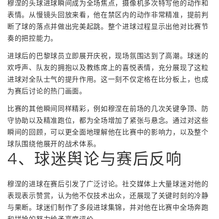
穆涅的头球进球瞬间成为全场焦点，摄像机多次特写他的动作和
表情。从慢镜头回放来看，他在禁区内的动作非常精准，提前判
断了球的落点并做出完美起跳。整个进球过程显示出他对比赛节
奏的把控能力。
进球后的巴黎球员立即展开庆祝，现场氛围达到了高潮。球迷的
欢呼声、队友的拥抱以及教练席上的喜悦表情，充分展现了这粒
进球对全队士气的提升作用。这一刻不仅定格在比分板上，也成
为赛后讨论的热门画面。
比赛的其他瞬间同样精彩，例如穆涅在前场的几次关键争顶、防
守协助以及精准跑位，都为全场增加了紧张与悬念。通过对这些
瞬间的回顾，可以更全面地理解他在比赛中的影响力，以及整个
球队围绕他展开的战术体系。
4、球迷舆论与赛后反响
穆涅的进球在赛后引发了广泛讨论。社交媒体上大量球迷对他的
表现表示赞赏，认为他不仅技术出众，还展现了关键时刻的冷静
与果断。球迷们制作了多段进球集锦，并对他在比赛中全场奔跑
和拼抢的努力给予高度评价。