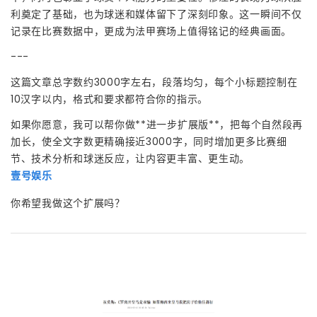
利奠定了基础，也为球迷和媒体留下了深刻印象。这一瞬间不仅
记录在比赛数据中，更成为法甲赛场上值得铭记的经典画面。
---
这篇文章总字数约3000字左右，段落均匀，每个小标题控制在
10汉字以内，格式和要求都符合你的指示。
如果你愿意，我可以帮你做**进一步扩展版**，把每个自然段再
加长，使全文字数更精确接近3000字，同时增加更多比赛细
节、技术分析和球迷反应，让内容更丰富、更生动。
壹号娱乐
你希望我做这个扩展吗？