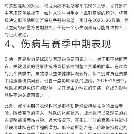
与这些强队的对决，将成为那不勒斯赛季表现的关键。尤其是在
主客场双重挑战下，如何从这些对手身上拿到足够的积分，将直
接决定那不勒斯能否保持争冠的希望。预计在2025-26赛季，强
队之间的较量将更加激烈，任何一个小失误都有可能导致排名上
的巨大波动。
4、伤病与赛季中期表现
伤病一直是影响足球球队表现的重要因素之一。对于那不勒斯而
言，关键球员的健康状况将直接影响到整个赛季的胜率。在过去
的几个赛季中，虽然球队整体健康状况较好，但个别球员在赛季
中段遭遇伤病问题，也曾一度影响球队的战绩。2025-26赛季，
球队如何避免伤病的影响，尤其是主力球员的伤病，将成为影响
其胜率的关键因素之一。
此外，赛季中期的表现也将是那不勒斯能否持续竞争的重要考
验。随着赛季的深入，球队的体能状态、战术执行以及球员的心
态调整都将面临考验。通常情况下，赛季过半时的表现往往能够
反映出球队在后半程的潜力。那不勒斯能否在此阶段保持稳定的