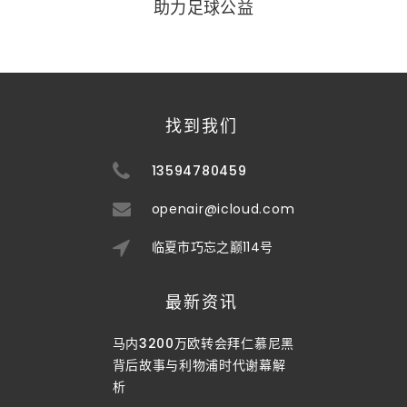
助力足球公益
找到我们
13594780459
openair@icloud.com
临夏市巧忘之巅114号
最新资讯
马内3200万欧转会拜仁慕尼黑
背后故事与利物浦时代谢幕解
析