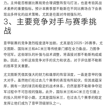
力。主帅能否根据比赛局势合理调整阵型与打法，也是考验其战
术素养的重要指标。预计本赛季那不勒斯在不同比赛场合下会表
现出多样化的战术策略，尤其是在面对传统强队时。
3、主要竞争对手与赛季挑
战
意甲联赛的竞争激烈程度逐年加剧，尤其是在2025-26赛季，尤
文图斯、国际米兰和AC米兰等传统豪门都在全力备战，力图争
夺冠军。这些球队的补强与战术调整，将直接对那不勒斯构成威
胁。因此，分析这些竞争对手的实力和状态，对于评估那不勒斯
的胜率至关重要。
尤文图斯凭借其强大的财力和雄厚的阵容深度，一直是意甲的强
大对手。虽然他们在过去几个赛季的表现有所起伏，但其底蕴深
厚，拥有一流的球员和稳定的战术体系，仍然是那不勒斯争夺冠
军过程中不可忽视的强敌。此外，国际米兰和AC米兰在引援上
的投入同样不容小觑，尤其是国际米兰，在过去几个赛季的稳定
发挥让他们成为了意甲顶级球队之一。