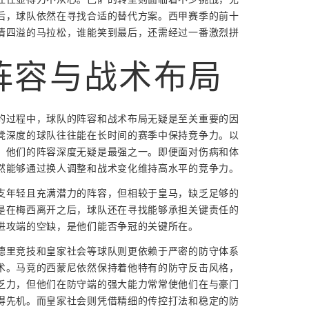
后，球队依然在寻找合适的替代方案。西甲赛季的前十
情四溢的马拉松，谁能笑到最后，还需经过一番激烈拼
阵容与战术布局
的过程中，球队的阵容和战术布局无疑是至关重要的因
凳深度的球队往往能在长时间的赛季中保持竞争力。以
，他们的阵容深度无疑是最强之一。即便面对伤病和体
然能够通过换人调整和战术变化维持高水平的竞争力。
支年轻且充满潜力的阵容，但相较于皇马，缺乏足够的
是在梅西离开之后，球队还在寻找能够承担关键责任的
进攻端的空缺，是他们能否争冠的关键所在。
德里竞技和皇家社会等球队则更依赖于严密的防守体系
术。马竞的西蒙尼依然保持着他特有的防守反击风格，
乏力，但他们在防守端的强大能力常常使他们在与豪门
得先机。而皇家社会则凭借精细的传控打法和稳定的防