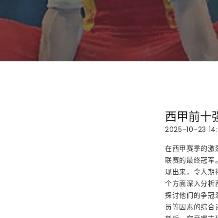
西甲前十
2025-10-23 14:
在西甲赛季的激
联赛的最终冠军
现出来，令人期
个方面深入分析
探讨他们的争冠
员等因素的综合