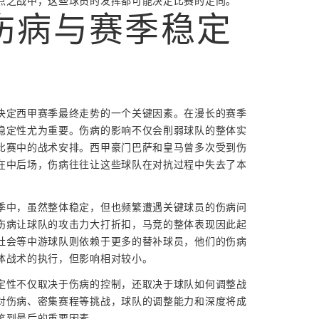
点之战中，这些球员的发挥都可能决定比赛的走向。
伤病与赛季稳定
决定西甲赛季最终走势的一个关键因素。在漫长的赛季
稳定性尤为重要。伤病的影响不仅会削弱球队的整体实
比赛中的战术安排。西甲豪门巴萨和皇马曾多次受到伤
在中后场，伤病往往让这些球队在对抗过程中失去了本
季中，虽然整体稳定，但也频繁遭遇关键球员的伤病问
伤病让球队的攻击力大打折扣，马竞的整体表现因此起
社会等中游球队则依赖于更多的替补球员，他们的伤病
体战术的执行，但影响相对较小。
定性不仅取决于伤病的控制，还取决于球队如何调整战
对伤病、密集赛程等挑战，球队的调整能力和深度将成
笑到最后的重要因素。