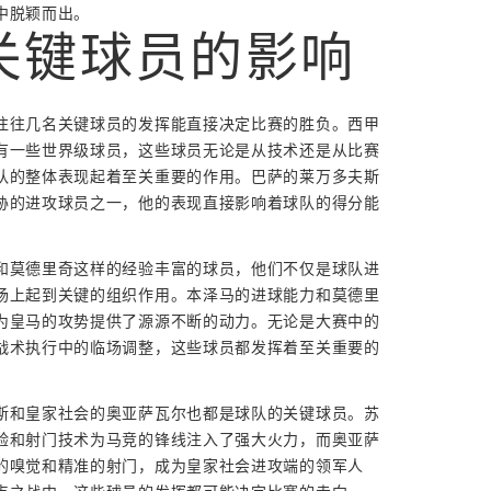
中脱颖而出。
关键球员的影响
往往几名关键球员的发挥能直接决定比赛的胜负。西甲
有一些世界级球员，这些球员无论是从技术还是从比赛
队的整体表现起着至关重要的作用。巴萨的莱万多夫斯
胁的进攻球员之一，他的表现直接影响着球队的得分能
和莫德里奇这样的经验丰富的球员，他们不仅是球队进
场上起到关键的组织作用。本泽马的进球能力和莫德里
为皇马的攻势提供了源源不断的动力。无论是大赛中的
战术执行中的临场调整，这些球员都发挥着至关重要的
斯和皇家社会的奥亚萨瓦尔也都是球队的关键球员。苏
验和射门技术为马竞的锋线注入了强大火力，而奥亚萨
的嗅觉和精准的射门，成为皇家社会进攻端的领军人