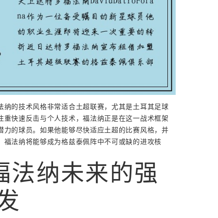
法纳的技术风格非常适合土超联赛，尤其是土耳其足球
注重快速反击与个人技术，福法纳正是在这一战术框架
潜力的球员。如果他能够尽快适应土超的比赛风格，并
，福法纳将能够成为格兹泰佩阵中不可或缺的进攻核
福法纳未来的强
发