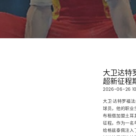
大卫达特
超新征程
2026-06-26 10
大卫·达特罗福法纳
球员，他的职业
布租借加盟土耳
征程。作为一名
给格兹泰佩注入