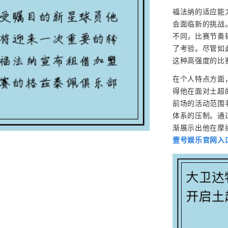
福法纳的适应能
会面临新的挑战
不同，比赛节奏
了考验。尽管如
这种高强度的比
在个人特点方面
得他在面对土超
前场的活动范围
体系的压制。通
渐展示出他在摩
壹号娱乐官网入