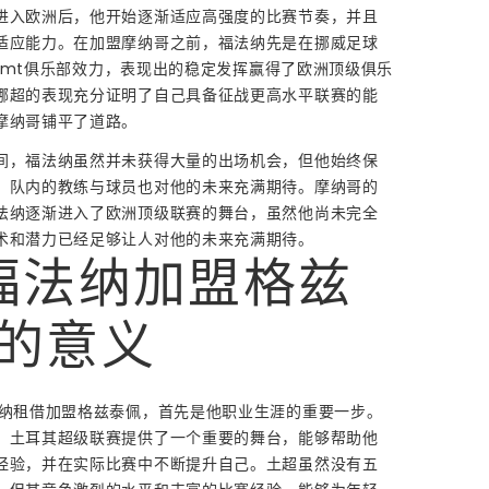
进入欧洲后，他开始逐渐适应高强度的比赛节奏，并且
适应能力。在加盟摩纳哥之前，福法纳先是在挪威足球
Glimt俱乐部效力，表现出的稳定发挥赢得了欧洲顶级俱乐
挪超的表现充分证明了自己具备征战更高水平联赛的能
摩纳哥铺平了道路。
间，福法纳虽然并未获得大量的出场机会，但他始终保
，队内的教练与球员也对他的未来充满期待。摩纳哥的
法纳逐渐进入了欧洲顶级联赛的舞台，虽然他尚未完全
术和潜力已经足够让人对他的未来充满期待。
福法纳加盟格兹
的意义
法纳租借加盟格兹泰佩，首先是他职业生涯的重要一步。
，土耳其超级联赛提供了一个重要的舞台，能够帮助他
经验，并在实际比赛中不断提升自己。土超虽然没有五