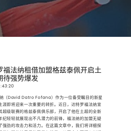
罗福法纳租借加盟格兹泰佩开启土
期待强势爆发
:43:20
（David Datro Fofana）作为一位备受瞩目的新星
生涯即将迎来一次重要的转折。近日，达特罗福法纳宣
其超级联赛的格兹泰佩俱乐部，开启了他在土超的全新
年纪轻轻就展现出不凡潜力的前锋，福法纳的加盟无疑
了强劲的攻击力和活力。在这篇文章中，我们将详细探