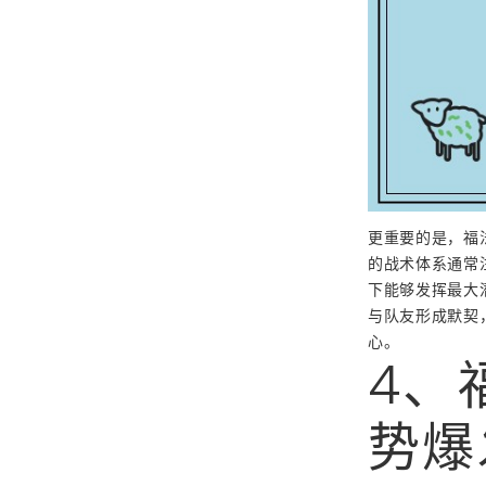
更重要的是，福
的战术体系通常
下能够发挥最大
与队友形成默契
心。
4、
势爆