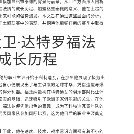
租借加盟格兹泰佩的背景与前景，从四个方面深入剖析
福法纳的成长历程、加盟格兹泰佩的意义、他在土超的
未来可能的强势爆发。本文旨在通过这些层面的分析，
在土超联赛中的表现，并期待他能够在新的赛季中取得
大卫·达特罗福法
成长历程
法纳的职业生涯开始于科特迪瓦，在那里他展现了极为出
他自小便展现出了与生俱来的足球才华，凭借速度与爆
的得分利器。福法纳最初在科特迪瓦的俱乐部阿比让体
坚实的基础，迅速吸引了欧洲多家俱乐部的关注。在他
，福法纳便凭借出色的表现，成为了科特迪瓦青年队的
代表国家队参加国际比赛，这为他日后的职业生涯奠定
止于此，他在速度、技术、战术意识方面都有着不小的