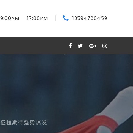
9:00
AM
— 17:00
PM
13594780459
新征程期待强势爆发