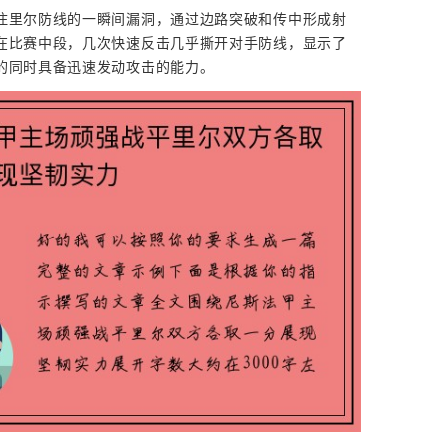
住里尔防线的一瞬间漏洞，通过边路突破和传中形成射
在比赛中段，几次快速反击几乎撕开对手防线，显示了
的同时具备迅速发动攻击的能力。