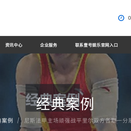
0
资讯中心
企业服务
联系壹号娱乐官网入口
经典案例
尼斯法甲主场顽强战平里尔双方各取一分
典案例