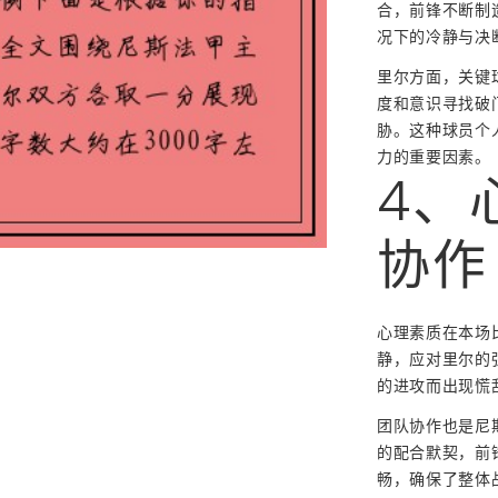
合，前锋不断制
况下的冷静与决
里尔方面，关键
度和意识寻找破
胁。这种球员个
力的重要因素。
4、
协作
心理素质在本场
静，应对里尔的
的进攻而出现慌
团队协作也是尼
的配合默契，前
畅，确保了整体