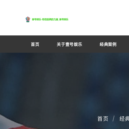
首页
关于壹号娱乐
经典案例
首页
经