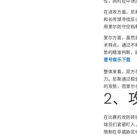
性，同时在中场
在进攻方面，尼
和长传球寻找反
用里尔防守空档
里尔方面，虽然
术特点。通过不
势的精准判断，
壹号娱乐下载
整体来看，双方
力。尼斯通过稳
的攻势，而里尔
2、
在比赛的攻防转
球员们紧密盯人
限制在非威胁区