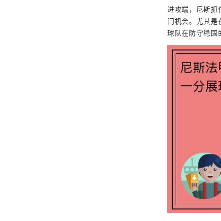
进攻端，尼斯抓
门机会。尤其是
球队在防守稳固