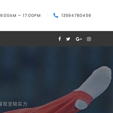
9:00
AM
— 17:00
PM
13594780459
展现坚韧实力