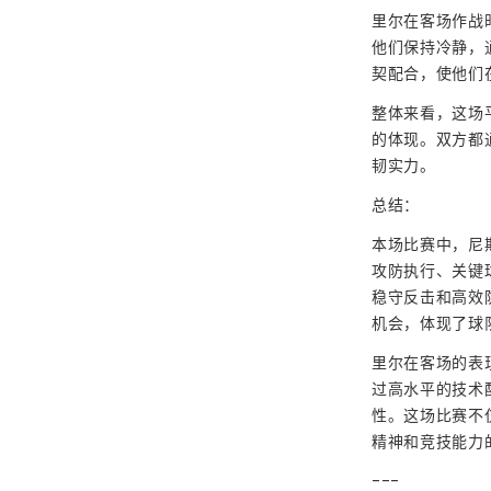
里尔在客场作战
他们保持冷静，
契配合，使他们
整体来看，这场
的体现。双方都
韧实力。
总结：
本场比赛中，尼
攻防执行、关键
稳守反击和高效
机会，体现了球
里尔在客场的表
过高水平的技术
性。这场比赛不
精神和竞技能力
---