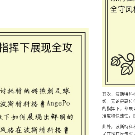
其次，波斯特科
线。无论是高位
的指挥下，都展
准度和快速性，
此外，波斯特科
尤其是在反击时