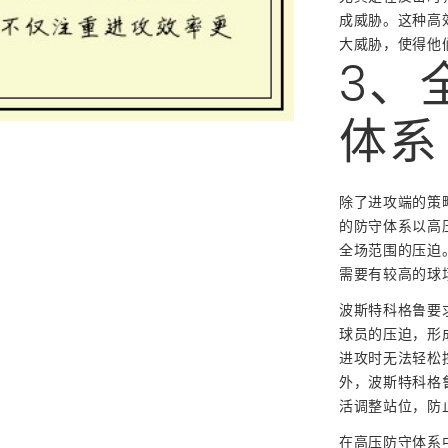
成威胁。这种高
大威胁，使得他
3、
体系
除了进攻端的策
的防守体系以高
全场范围的压迫
需要有较高的球
波斯特科格鲁要
球员的压迫，形
进攻时无法轻松
外，波斯特科格
活调整站位，防
在高压防守体系