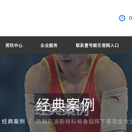
0
资讯中心
企业服务
联系壹号娱乐官网入口
经典案例
热刺在波斯特科格鲁指挥下展现全攻
经典案例