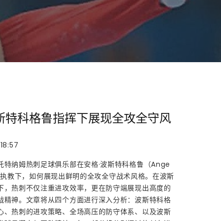
斯特科格鲁指挥下展现全攻全守风
18:57
托特纳姆热刺足球俱乐部在安格·波斯特科格鲁（Ange
lou）执教下，如何展现出鲜明的全攻全守战术风格。在波斯
下，热刺不仅注重进攻效率，更在防守端展现出高度的
战精神。文章将从四个方面进行深入分析：波斯特科格
心、热刺的进攻策略、全场高压的防守体系、以及波斯