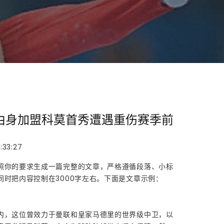
由身加盟科莫首秀遭遇重伤赛季前
:33:27
照你的要求生成一篇完整的文章，严格遵循段落、小标
同时把内容控制在3000字左右。下面是文章示例：
内，这位曾效力于曼联和皇家马德里的世界级中卫，以