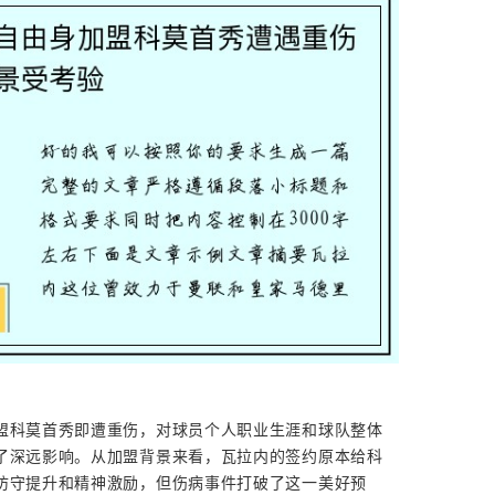
盟科莫首秀即遭重伤，对球员个人职业生涯和球队整体
了深远影响。从加盟背景来看，瓦拉内的签约原本给科
防守提升和精神激励，但伤病事件打破了这一美好预