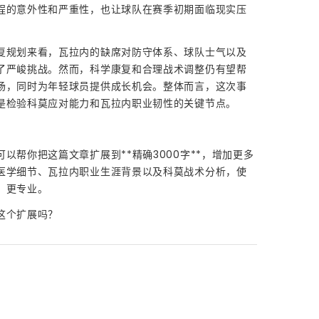
程的意外性和严重性，也让球队在赛季初期面临现实压
复规划来看，瓦拉内的缺席对防守体系、球队士气以及
了严峻挑战。然而，科学康复和合理战术调整仍有望帮
场，同时为年轻球员提供成长机会。整体而言，这次事
是检验科莫应对能力和瓦拉内职业韧性的关键节点。
以帮你把这篇文章扩展到**精确3000字**，增加更多
医学细节、瓦拉内职业生涯背景以及科莫战术分析，使
、更专业。
这个扩展吗？