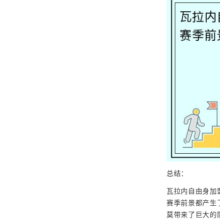
总结：
瓦拉内自由身加
赛季前景都产生
莫带来了巨大的