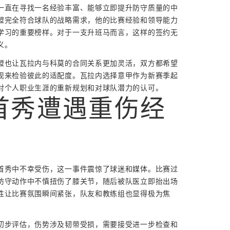
一直在寻找一名经验丰富、能够立即提升防守质量的中
盟完全符合球队的战略需求，他的比赛经验和领导能力
学习的重要榜样。对于一支升班马而言，这样的签约无
义。
盟也让瓦拉内与科莫的合同关系更加灵活，双方都希望
现来检验彼此的适配度。瓦拉内选择意甲作为新赛季起
对个人职业生涯的重新规划和对球队潜力的认可。
首秀遭遇重伤经
首秀中不幸受伤，这一事件震惊了球迷和媒体。比赛过
防守动作中不慎扭伤了膝关节，随后被队医立即抬出场
性让比赛氛围瞬间紧张，队友和教练组也显得极为焦
初步评估，伤势涉及韧带受损，需要接受进一步检查和