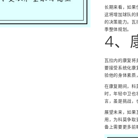
长期来看，如果
这将增加球队的
的决策能力。瓦
季整体规划。
4、
瓦拉内的康复将
要接受系统化康
验他的身体素质
在康复期间，科
时，年轻中卫也
言，虽是挑战，
展望未来，如果
用，为科莫争取
备上需要更多前