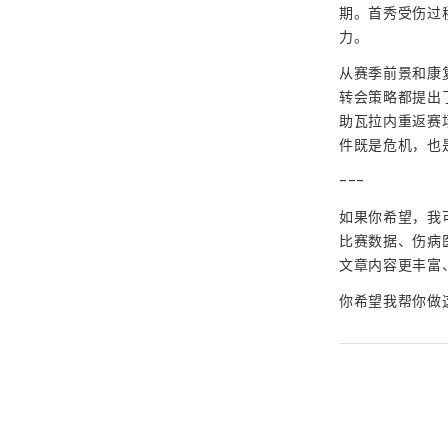
期。首秀受伤过
力。
从赛季前景和康
转会策略都提出
助瓦拉内重返赛
件既是危机，也
---
如果你希望，我可
比赛数据、伤病
文章内容更丰富
你希望我帮你做