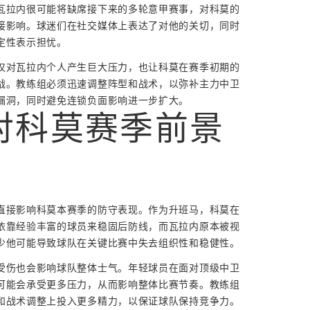
瓦拉内很可能将缺席接下来的多轮意甲赛事，对科莫的
接影响。球迷们在社交媒体上表达了对他的关切，同时
定性表示担忧。
仅对瓦拉内个人产生巨大压力，也让科莫在赛季初期的
战。教练组必须迅速调整阵型和战术，以弥补主力中卫
漏洞，同时避免连锁负面影响进一步扩大。
对科莫赛季前景
直接影响科莫本赛季的防守表现。作为升班马，科莫在
依靠经验丰富的球员来稳固后防线，而瓦拉内原本被视
少他可能导致球队在关键比赛中失去组织性和稳健性。
受伤也会影响球队整体士气。年轻球员在面对顶级中卫
可能会承受更多压力，从而影响整体比赛节奏。教练组
和战术调整上投入更多精力，以保证球队保持竞争力。