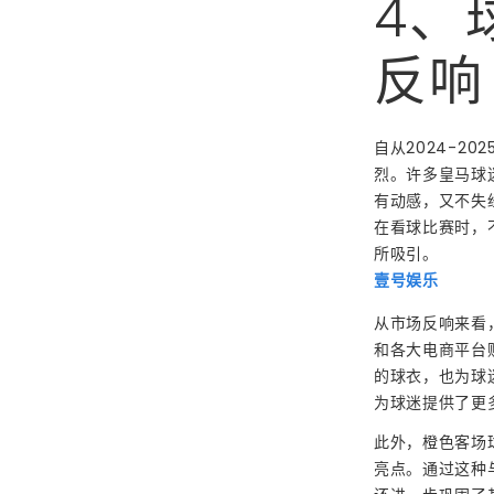
4、
反响
自从2024-2
烈。许多皇马球
有动感，又不失
在看球比赛时，
所吸引。
壹号娱乐
从市场反响来看
和各大电商平台
的球衣，也为球
为球迷提供了更
此外，橙色客场
亮点。通过这种