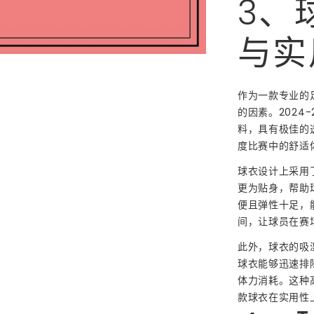
3、
与实
作为一款专业的
的因素。2024
料，具有极佳的
度比赛中的舒适
球衣设计上采用
更为贴身，帮助
便且弹性十足，
间，让球员在赛
此外，球衣的吸
球衣能够迅速排
体力消耗。这种
款球衣在实用性