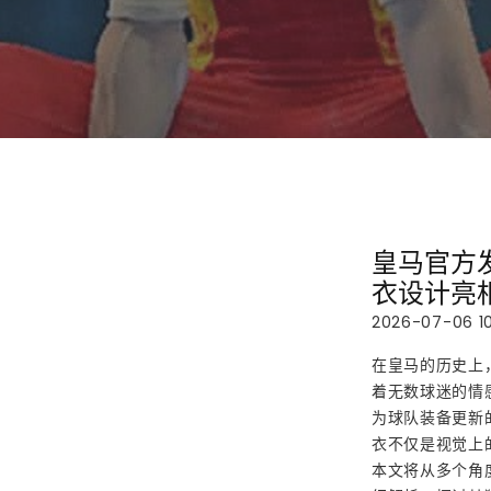
皇马官方发
衣设计亮
2026-07-06 10
在皇马的历史上
着无数球迷的情感
为球队装备更新
衣不仅是视觉上
本文将从多个角度