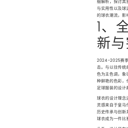
细解析，探讨其
与实用性以及球
的球衣潮流，影
1、
新与
2024-202
击。与以往传统
色为主色调，象
种鲜艳的色彩，
足球服装的设计
球衣的设计理念
灵感来自于皇马
历史传承与创新
球衣成为一件比