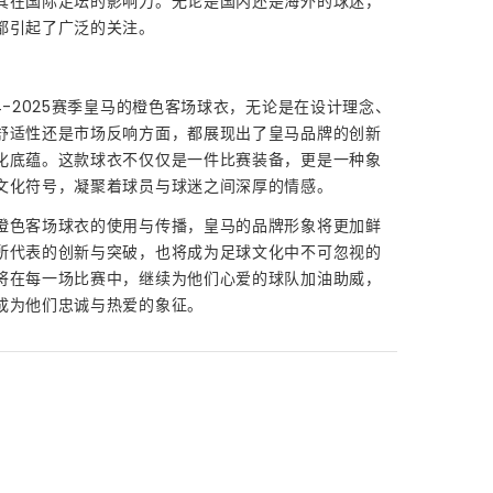
其在国际足坛的影响力。无论是国内还是海外的球迷，
都引起了广泛的关注。
4-2025赛季皇马的橙色客场球衣，无论是在设计理念、
舒适性还是市场反响方面，都展现出了皇马品牌的创新
化底蕴。这款球衣不仅仅是一件比赛装备，更是一种象
文化符号，凝聚着球员与球迷之间深厚的情感。
橙色客场球衣的使用与传播，皇马的品牌形象将更加鲜
所代表的创新与突破，也将成为足球文化中不可忽视的
将在每一场比赛中，继续为他们心爱的球队加油助威，
成为他们忠诚与热爱的象征。