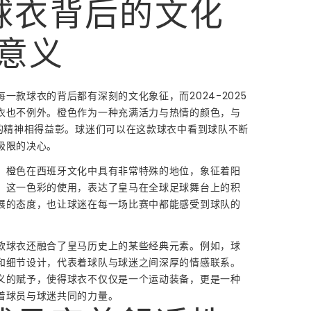
球衣背后的文化
意义
一款球衣的背后都有深刻的文化象征，而2024-2025
衣也不例外。橙色作为一种充满活力与热情的颜色，与
”的精神相得益彰。球迷们可以在这款球衣中看到球队不断
极限的决心。
，橙色在西班牙文化中具有非常特殊的地位，象征着阳
。这一色彩的使用，表达了皇马在全球足球舞台上的积
展的态度，也让球迷在每一场比赛中都能感受到球队的
款球衣还融合了皇马历史上的某些经典元素。例如，球
和细节设计，代表着球队与球迷之间深厚的情感联系。
义的赋予，使得球衣不仅仅是一个运动装备，更是一种
着球员与球迷共同的力量。