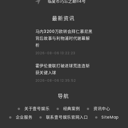
临夏市巧忘之巅114号
最新资讯
马内3200万欧转会拜仁慕尼黑
背后故事与利物浦时代谢幕解
析
2026-08-06 13:22:23
霍伊伦曼联打破进球荒连连斩
获关键入球
2026-08-06 12:35:52
导航
关于壹号娱乐
经典案例
资讯中心
企业服务
联系壹号娱乐官网入口
SiteMap