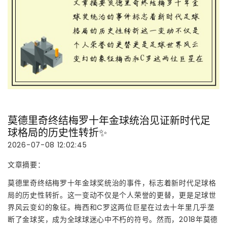
莫德里奇终结梅罗十年金球统治见证新时代足
球格局的历史性转折✨
2026-07-08 12:02:45
文章摘要：
莫德里奇终结梅罗十年金球奖统治的事件，标志着新时代足球格
局的历史性转折。这一变动不仅是个人荣誉的更替，更是足球世
界风云变幻的象征。梅西和C罗这两位巨星在过去十年里几乎垄
断了金球奖，成为全球球迷心中不朽的符号。然而，2018年莫德