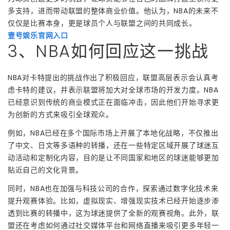
多支持，进而带动联盟的整体商业价值。他认为，NBA的未来不
仅仅是比赛本身，更是球员个人与联盟之间的共同成长。
壹号娱乐官网入口
3、NBA如何回应这一挑战
NBA对卡特提出的挑战作出了积极回应，联盟高层表示会认真考
虑卡特的建议，并表示联盟将加大对全球市场的开发力度。NBA
已经意识到传统的商业模式正在面临冲击，因此他们开始寻求更
为创新的方式来吸引全球观众。
例如，NBA已经在多个国际市场上开展了本地化战略，不仅推出
了中文、日文等多语种的转播，还在一些特定区域开展了球迷互
动活动和定制化内容，目的是让不同国家和地区的球迷能够更加
贴近自己的文化背景。
同时，NBA也在加强与科技公司的合作，探索通过数字化技术来
提升观赛体验。比如，虚拟现实、增强现实技术已经开始逐步渗
透到比赛的转播中，这为球迷提供了全新的观赛视角。此外，联
盟还在考虑如何通过社交媒体平台和网络直播来吸引更多年轻一