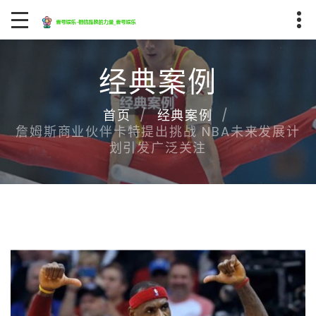
经典案例
首页
经典案例
詹姆斯商业伙伴卡特提出挑战 NBA未来发展计
划引发广泛关注