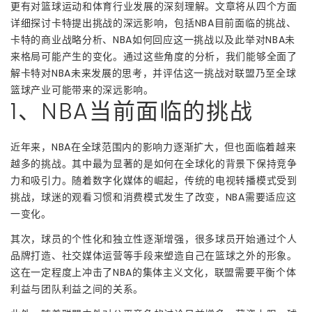
更有对篮球运动和体育行业发展的深刻理解。文章将从四个方面
详细探讨卡特提出挑战的深远影响，包括NBA目前面临的挑战、
卡特的商业战略分析、NBA如何回应这一挑战以及此举对NBA未
来格局可能产生的变化。通过这些角度的分析，我们能够全面了
解卡特对NBA未来发展的思考，并评估这一挑战对联盟乃至全球
篮球产业可能带来的深远影响。
1、NBA当前面临的挑战
近年来，NBA在全球范围内的影响力逐渐扩大，但也面临着越来
越多的挑战。其中最为显著的是如何在全球化的背景下保持竞争
力和吸引力。随着数字化媒体的崛起，传统的电视转播模式受到
挑战，球迷的观看习惯和消费模式发生了改变，NBA需要适应这
一变化。
其次，球员的个性化和独立性逐渐增强，很多球员开始通过个人
品牌打造、社交媒体运营等手段来塑造自己在篮球之外的形象。
这在一定程度上冲击了NBA的集体主义文化，联盟需要平衡个体
利益与团队利益之间的关系。