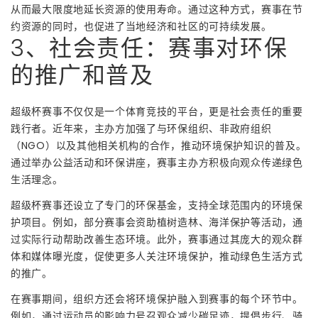
从而最大限度地延长资源的使用寿命。通过这种方式，赛事在节
约资源的同时，也促进了当地经济和社区的可持续发展。
3、社会责任：赛事对环保
的推广和普及
超级杯赛事不仅仅是一个体育竞技的平台，更是社会责任的重要
践行者。近年来，主办方加强了与环保组织、非政府组织
（NGO）以及其他相关机构的合作，推动环境保护知识的普及。
通过举办公益活动和环保讲座，赛事主办方积极向观众传递绿色
生活理念。
超级杯赛事还设立了专门的环保基金，支持全球范围内的环境保
护项目。例如，部分赛事会资助植树造林、海洋保护等活动，通
过实际行动帮助改善生态环境。此外，赛事通过其庞大的观众群
体和媒体曝光度，促使更多人关注环境保护，推动绿色生活方式
的推广。
在赛事期间，组织方还会将环境保护融入到赛事的每个环节中。
例如，通过运动员的影响力号召观众减少碳足迹，提倡步行、骑