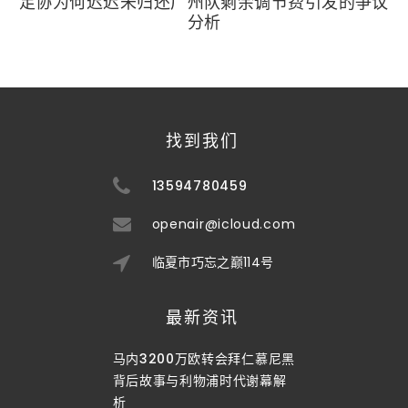
足协为何迟迟未归还广州队剩余调节费引发的争议
分析
找到我们
13594780459
openair@icloud.com
临夏市巧忘之巅114号
最新资讯
马内3200万欧转会拜仁慕尼黑
背后故事与利物浦时代谢幕解
析