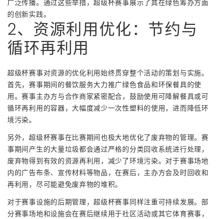
广泛传播。通过这些举措，超级杯赛事展示了其在绿色筹办方面
的创新实践。
2、资源利用优化：节约与
循环再利用
超级杯赛事对资源的优化利用始终贯穿整个活动的策划与实施。
首先，赛事期间的餐饮服务大力推广绿色食品和环保餐具的使
用。赛事主办方与合作商家紧密配合，鼓励使用可降解餐具或可
循环再利用的容器，大幅度减少一次性塑料的使用，进而降低环
境污染。
另外，超级杯赛事在比赛期间也极大地优化了废弃物的管理。赛
事期间产生的大量垃圾都会通过严格的分类回收系统进行处理，
废弃物得到有效的资源再利用，减少了环境污染。对于赛事场地
内的广告布条、宣传材料等物品，在赛后，主办方会及时回收和
再利用，尽可能避免废弃物的堆积。
对于赛事设施的后期管理，超级杯赛事同样注重可持续发展。部
分赛事场地和设施会在赛后继续用于社区活动或其它体育赛事，