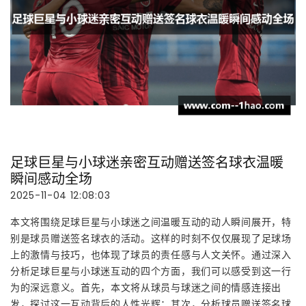
足球巨星与小球迷亲密互动赠送签名球衣温暖
瞬间感动全场
2025-11-04 12:08:03
本文将围绕足球巨星与小球迷之间温暖互动的动人瞬间展开，特
别是球员赠送签名球衣的活动。这样的时刻不仅仅展现了足球场
上的激情与技巧，也体现了球员的责任感与人文关怀。通过深入
分析足球巨星与小球迷互动的四个方面，我们可以感受到这一行
为的深远意义。首先，本文将从球员与球迷之间的情感连接出
发，探讨这一互动背后的人性光辉；其次，分析球员赠送签名球