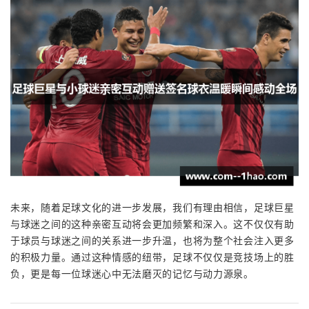
未来，随着足球文化的进一步发展，我们有理由相信，足球巨星
与球迷之间的这种亲密互动将会更加频繁和深入。这不仅仅有助
于球员与球迷之间的关系进一步升温，也将为整个社会注入更多
的积极力量。通过这种情感的纽带，足球不仅仅是竞技场上的胜
负，更是每一位球迷心中无法磨灭的记忆与动力源泉。