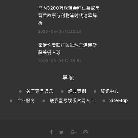
马内3200万欧转会拜仁慕尼黑
背后故事与利物浦时代谢幕解
析
2026-08-06 13:22:23
霍伊伦曼联打破进球荒连连斩
获关键入球
2026-08-06 12:35:52
导航
关于壹号娱乐
经典案例
资讯中心
企业服务
联系壹号娱乐官网入口
SiteMap