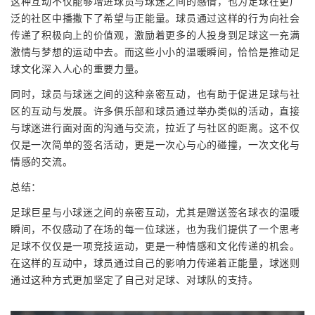
这种互动不仅能够增进球员与球迷之间的感情，也为足球在更广
泛的社区中播撒下了希望与正能量。球员通过这样的行为向社会
传递了积极向上的价值观，激励着更多的人投身到足球这一充满
激情与梦想的运动中去。而这些小小的温暖瞬间，恰恰是推动足
球文化深入人心的重要力量。
同时，球员与球迷之间的这种亲密互动，也有助于促进足球与社
区的互动与发展。许多俱乐部和球员通过举办类似的活动，直接
与球迷进行面对面的沟通与交流，拉近了与社区的距离。这不仅
仅是一次简单的签名活动，更是一次心与心的碰撞，一次文化与
情感的交流。
总结：
足球巨星与小球迷之间的亲密互动，尤其是赠送签名球衣的温暖
瞬间，不仅感动了在场的每一位球迷，也为我们提供了一个思考
足球不仅仅是一项竞技运动，更是一种情感和文化传递的机会。
在这样的互动中，球员通过自己的影响力传递着正能量，球迷则
通过这种方式更加坚定了自己对足球、对球队的支持。