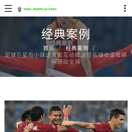
经典案例
首页
经典案例
足球巨星与小球迷亲密互动赠送签名球衣温暖瞬
间感动全场