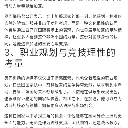
情与力量奉献给加蓬。
奥巴梅扬曾公开表示，穿上加蓬球衣的那一刻，他感到一种难以
言喻的骄傲。那并非出于功利考虑，而是一种文化根性的认同。
他希望通过自己在国际赛场上的表现，向世界展示加蓬的足球精
神，让更多人看到这个非洲小国的力量。这份对民族身份的认
同，是他选择加蓬的重要心理支撑。
3、职业规划与竞技理性的
考量
奥巴梅扬的选择不仅仅出于情感因素，也包含着理性的职业规
划。在法国国家队中，前锋位置的竞争异常激烈。从亨利到本泽
马、吉鲁，法国历来不缺顶级射手。即使他在俱乐部表现出色，
也很难保证稳定的国家队位置。相比之下，在加蓬，他可以成为
球队的核心与领袖，拥有更多话语权与出场机会。
这种在国家队中承担主角的机会，让他能够在国际舞台上展现更
全面的能力。无论是作为锋线支点、团队领袖，还是战术核心，