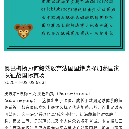
奥巴梅扬为何毅然放弃法国国籍选择加蓬国家
队征战国际赛场
2025-11-09 09:52:31
皮埃尔-埃梅里克·奥巴梅扬（Pierre-Emerick
Aubameyang），这位出生于法国、成长于欧洲足球体系的超
级前锋，却在国际赛场上毅然选择了代表加蓬出战，而非足球强
国法国。这一决定看似背离“成名捷径”，却深藏着他对家庭血
脉、民族认同、足球理想以及个人信念的多重考量。本文将从四
个方面系统探讨奥巴梅扬为何坚定地放弃法国国籍、投身加蓬国