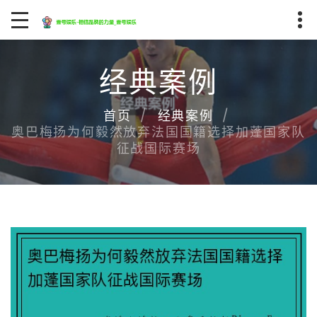
经典案例
首页
经典案例
奥巴梅扬为何毅然放弃法国国籍选择加蓬国家队
征战国际赛场