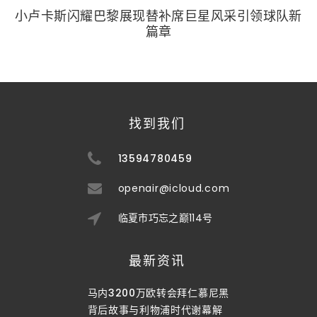
小卢卡斯闪耀巴黎展现替补席巨星风采引领球队新
篇章
找到我们
13594780459
openair@icloud.com
临夏市巧忘之巅114号
最新资讯
马内3200万欧转会拜仁慕尼黑
背后故事与利物浦时代谢幕解