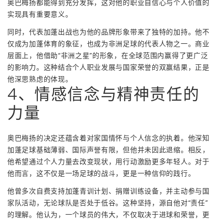
奥巴梅扬都能得到充分发挥，这对他的职业自信心与个人价值的
实现具有重要意义。
同时，代表加蓬出战也为他的品牌形象带来了独特的加持。他不
仅成为加蓬体育的象征，也成为非洲足球的代表人物之一。商业
层面上，他借助“非洲之星”的形象，在全球范围内赢得了更广泛
的影响力。这种结合个人职业发展与国家荣誉的双赢结果，正是
他深思熟虑的体现。
4、情感信念与精神责任的
力量
奥巴梅扬的决定还蕴含着对家国情怀与个人信念的执着。他深知
加蓬足球基础薄弱、国际声誉有限，但他并未因此退缩。相反，
他希望通过个人力量去改变现状，用行动激励更多年轻人。对于
他而言，这不仅是一场足球的战斗，更是一种信仰的践行。
他曾多次自费支持加蓬青训计划、捐赠训练设备，并主动参与国
家队活动，无论球队是否处于低谷。这种坚持，源自他对“责任”
的理解。他认为，一个球员的伟大，不仅取决于进球和荣誉，更