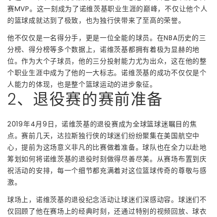
赛MVP。这一刻成为了诺维茨基职业生涯的巅峰，不仅让他个人
的篮球成就达到了极致，也为独行侠带来了至高的荣誉。
他不仅仅是一名得分手，更是一位全能的球员。在NBA历史的三
分榜、得分榜等多个数据上，诺维茨基都拥有着极为显赫的地
位。作为大个子球员，他的三分投射能力尤为出众，这在他的整
个职业生涯中成为了他的一大标志。诺维茨基的成功不仅仅是个
人能力的体现，也是整个篮球运动的进步象征。
2、退役赛的赛前准备
2019年4月9日，诺维茨基的退役赛成为全球篮球迷瞩目的焦
点。赛前几天，达拉斯独行侠的球迷们纷纷聚集在美国航空中
心，提前为这场意义非凡的比赛做着准备。球队也在全力以赴地
筹划如何将诺维茨基的退役时刻做得尽善尽美。从赛场布置到庆
祝活动的安排，每一个细节都充满着对这位篮球传奇的尊敬与感
激。
球场上，诺维茨基的退役纪念活动让球迷们深感动容。球迷们不
仅回顾了他在赛场上的经典时刻，还通过特别的视频回放、球衣