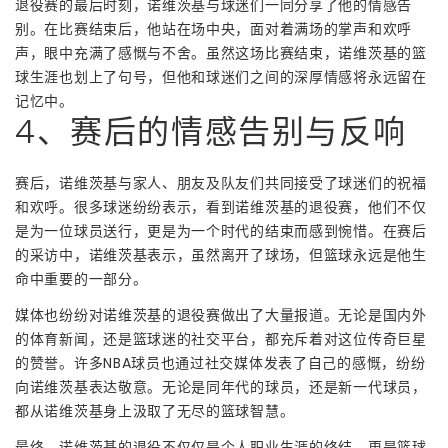
退役赛的最后时刻，诺维茨基与球迷们一同分享了他的情感告
别。在比赛结束后，他站在场中央，面对着满场的掌声和欢呼
声，眼中充满了感慨与不舍。虽然这场比赛结束，诺维茨基的篮
球生涯也划上了句号，但他和球迷们之间的深厚情感将永远留在
记忆中。
4、赛后的情感告别与反响
赛后，诺维茨基与家人、朋友及队友们共同接受了球迷们的祝福
和欢呼。很多球迷纷纷表示，看到诺维茨基的退役赛，他们不仅
是为一位球员送行，更是为一个时代的结束而感到惋惜。在赛后
的采访中，诺维茨基表示，虽然离开了球场，但篮球永远是他生
命中重要的一部分。
媒体也纷纷对诺维茨基的退役赛做出了大量报道。无论是国内外
的体育新闻，还是篮球迷的社交平台，都充斥着对这位传奇巨星
的赞誉。许多NBA球员也通过社交媒体发表了自己的感慨，纷纷
向诺维茨基表达敬意。无论是同年代的球员，还是新一代球员，
都从诺维茨基身上汲取了无尽的篮球智慧。
最终，诺维茨基的退役不仅仅是个人职业生涯的终结，更是篮球