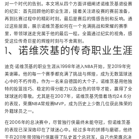
对一个时代的告别。本文将从四个方面详细阐述诺维茨基退役赛
的纪实：首先回顾他的职业生涯，接着关注退役赛的赛前准备，
再到比赛过程中的精彩时刻，最后是赛后的情感告别和反响。通
过这些层面，展示诺维茨基如何在一个充满挑战和荣耀的赛季
里，带领球迷走完属于他的最后一程。全篇通过纪实的视角，感
受这位传奇巨星的辉煌时刻与不舍离别。
1、诺维茨基的传奇职业生涯
迪克·诺维茨基的职业生涯从1998年进入NBA开始，至2019年完
美谢幕。他的每一个赛季都充满了挑战与辉煌，成为无数篮球迷
心中的不朽传奇。作为一名来自德国的大个子，诺维茨基用他独
特的投篮技巧、稳定的得分能力以及出色的领导才能，赢得了全
球球迷的尊敬。尤其是在2007年，诺维茨基凭借着场均24.6分
的表现，荣膺NBA常规赛MVP，成为历史上少数几位获此殊荣的
外籍球员之一。
在2006年的总决赛中，尽管独行侠最终未能夺冠，但诺维茨基
的表现已深深烙印在了球迷心中。经过多年的拼搏与磨砺，他终
于在2011年带领独行侠赢得了队史首个总冠军，自己也荣膺总决