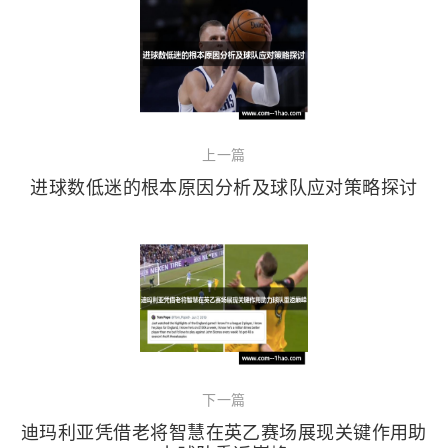
上一篇
进球数低迷的根本原因分析及球队应对策略探讨
下一篇
迪玛利亚凭借老将智慧在英乙赛场展现关键作用助