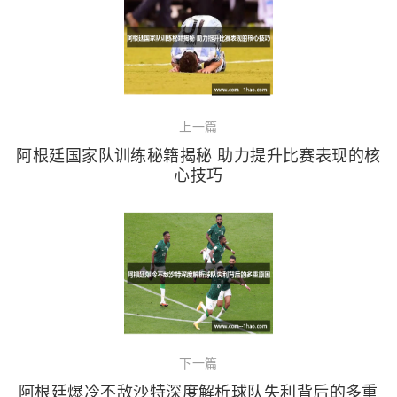
上一篇
阿根廷国家队训练秘籍揭秘 助力提升比赛表现的核
心技巧
下一篇
阿根廷爆冷不敌沙特深度解析球队失利背后的多重