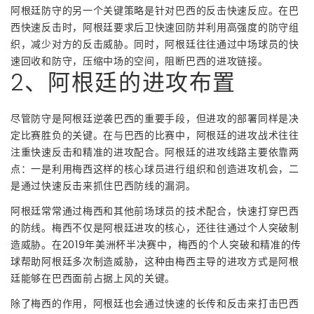
阿根廷防守的另一个关键策略是针对巴西的反击快速反应。在巴
西快速反击时，阿根廷要求后卫快速回防并利用高强度的防守组
织，减少对方的反击威胁。同时，阿根廷往往通过中场球员的快
速回收和防守，压缩中场的空间，阻断巴西的进攻链接。
2、阿根廷的进攻布置
尽管防守是阿根廷逆袭巴西的重要手段，但进攻的部署同样是决
定比赛胜负的关键。在与巴西的比赛中，阿根廷的进攻战术往往
注重快速反击和精准的进攻配合。阿根廷的进攻线路主要依靠两
点：一是利用梅西这样的核心球员进行组织和创造进攻机会，二
是通过快速反击来抓住巴西防线的漏洞。
阿根廷常常通过梅西和其他前场球员的技术配合，快速打穿巴西
的防线。梅西不仅是阿根廷进攻的核心，还往往通过个人突破制
造威胁。在2019年美洲杯半决赛中，梅西的个人突破和精准的传
球帮助阿根廷多次制造威胁，这种由梅西主导的进攻方式是阿根
廷能够在巴西面前占据上风的关键。
除了梅西的作用，阿根廷也会通过快速的长传和反击来打击巴西