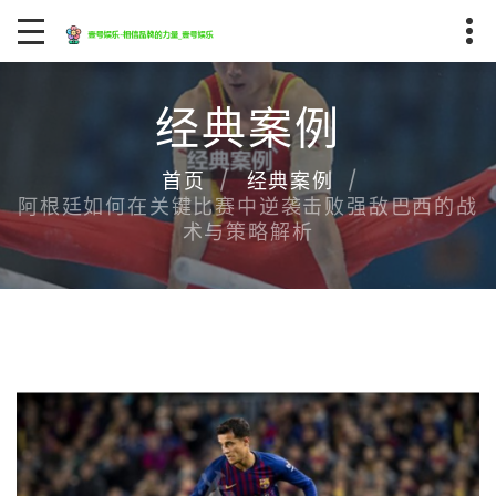
经典案例
首页
经典案例
阿根廷如何在关键比赛中逆袭击败强敌巴西的战
术与策略解析