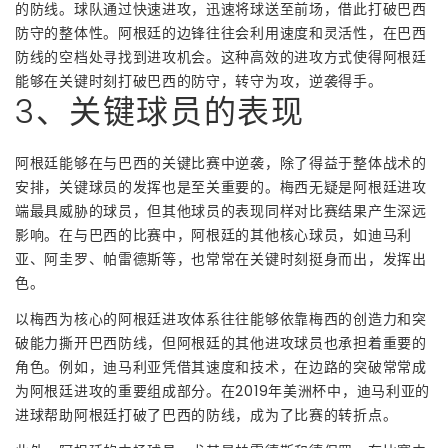
的防线。球队通过快速进攻，迅速将球送至前场，借此打破巴西
防守的整体性。阿根廷的边锋往往会利用速度和灵活性，在巴西
防线的空档处寻找到进攻机会。这种高效的进攻方式使得阿根廷
能够在关键时刻打破巴西的防守，转守为攻，逆袭得手。
3、关键球员的表现
阿根廷能够在与巴西的关键比赛中逆袭，除了得益于整体战术的
安排，关键球员的发挥也是至关重要的。梅西无疑是阿根廷进攻
端最具威胁的球员，但其他球员的表现同样对比赛结果产生深远
影响。在与巴西的比赛中，阿根廷的其他核心球员，如迪马利
亚、阿圭罗、帕雷德斯等，也常常在关键时刻挺身而出，发挥出
色。
以梅西为核心的阿根廷进攻体系往往能够依靠梅西的创造力和突
破能力撕开巴西防线，但阿根廷的其他进攻球员也承担着重要的
角色。例如，迪马利亚凭借其速度和技术，在边路的突破常常成
为阿根廷进攻的重要组成部分。在2019年美洲杯中，迪马利亚的
进球帮助阿根廷打破了巴西的防线，成为了比赛的转折点。