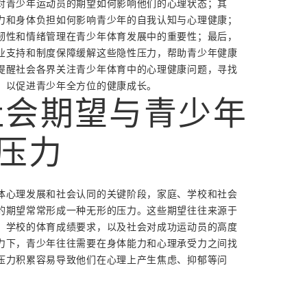
对青少年运动员的期望如何影响他们的心理状态；其
力和身体负担如何影响青少年的自我认知与心理健康；
韧性和情绪管理在青少年体育发展中的重要性；最后，
业支持和制度保障缓解这些隐性压力，帮助青少年健康
提醒社会各界关注青少年体育中的心理健康问题，寻找
，以促进青少年全方位的健康成长。
社会期望与青少年
压力
体心理发展和社会认同的关键阶段，家庭、学校和社会
的期望常常形成一种无形的压力。这些期望往往来源于
、学校的体育成绩要求，以及社会对成功运动员的高度
力下，青少年往往需要在身体能力和心理承受力之间找
压力积累容易导致他们在心理上产生焦虑、抑郁等问