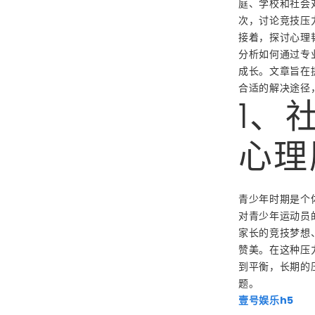
庭、学校和社会
次，讨论竞技压
接着，探讨心理
分析如何通过专
成长。文章旨在
合适的解决途径
1、
心理
青少年时期是个
对青少年运动员
家长的竞技梦想
赞美。在这种压
到平衡，长期的
题。
壹号娱乐h5