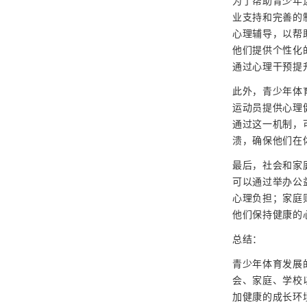
为了帮助青少年
业支持和完善的
心理辅导，以帮
他们提供个性化
通过心理干预提
此外，青少年体
运动员提供心理
通过这一机制，
溃，确保他们在
最后，社会和家
可以通过举办公
心理负担；家庭
他们保持健康的
总结：
青少年体育发展
会、家庭、学校
加健康的成长环