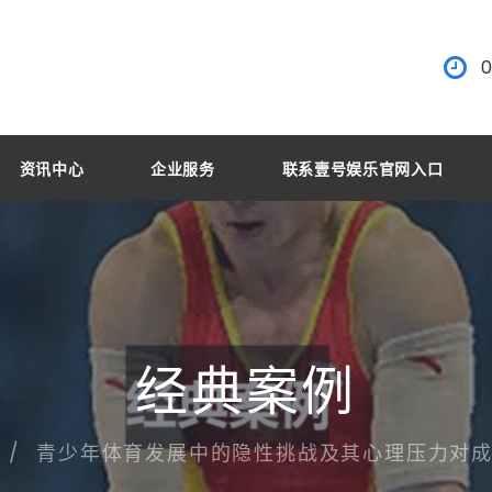
0
资讯中心
企业服务
联系壹号娱乐官网入口
经典案例
青少年体育发展中的隐性挑战及其心理压力对