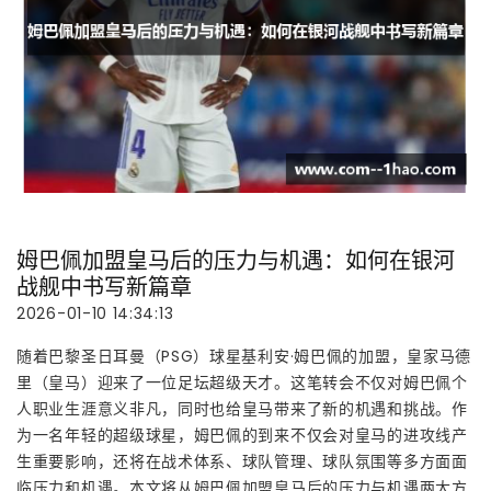
姆巴佩加盟皇马后的压力与机遇：如何在银河
战舰中书写新篇章
2026-01-10 14:34:13
随着巴黎圣日耳曼（PSG）球星基利安·姆巴佩的加盟，皇家马德
里（皇马）迎来了一位足坛超级天才。这笔转会不仅对姆巴佩个
人职业生涯意义非凡，同时也给皇马带来了新的机遇和挑战。作
为一名年轻的超级球星，姆巴佩的到来不仅会对皇马的进攻线产
生重要影响，还将在战术体系、球队管理、球队氛围等多方面面
临压力和机遇。本文将从姆巴佩加盟皇马后的压力与机遇两大方