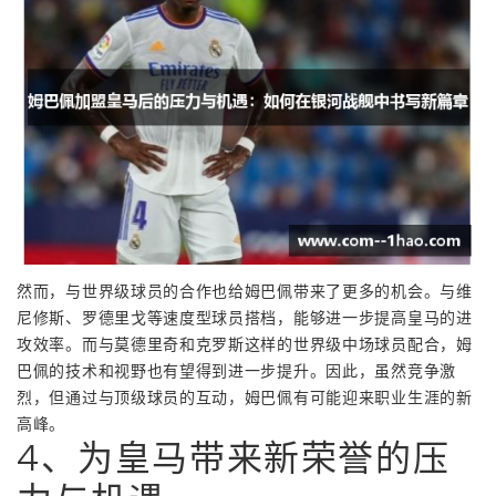
然而，与世界级球员的合作也给姆巴佩带来了更多的机会。与维
尼修斯、罗德里戈等速度型球员搭档，能够进一步提高皇马的进
攻效率。而与莫德里奇和克罗斯这样的世界级中场球员配合，姆
巴佩的技术和视野也有望得到进一步提升。因此，虽然竞争激
烈，但通过与顶级球员的互动，姆巴佩有可能迎来职业生涯的新
高峰。
4、为皇马带来新荣誉的压