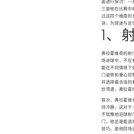
面进行探讨：一
三是他在比赛中
过这四个维度的
诀，为球迷与足
1、
弗拉霍维奇的射
场进球中，不仅
能在不同情境下
门姿势和重心控
并选择最合适的
妙弯道，弗拉霍
其次，弗拉霍维
持冷静，这对于
不犹豫地迎球射
门，他总是能选
技巧，是他四场