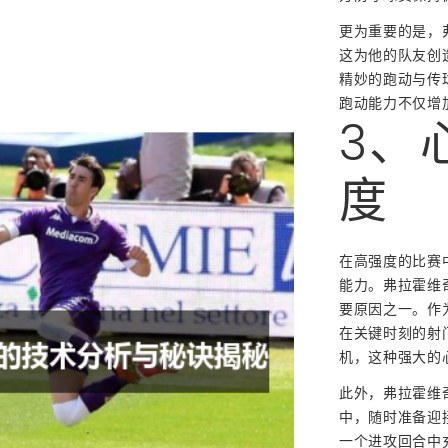
更为重要的是，
这为他的队友创
精妙的跑动与传
跑动能力不仅增
3、
度
在高强度的比赛
能力。弗拉霍维
要原因之一。作
在关键时刻的射
机，这种强大的
此外，弗拉霍维
中，随时准备迎
一个进攻回合中