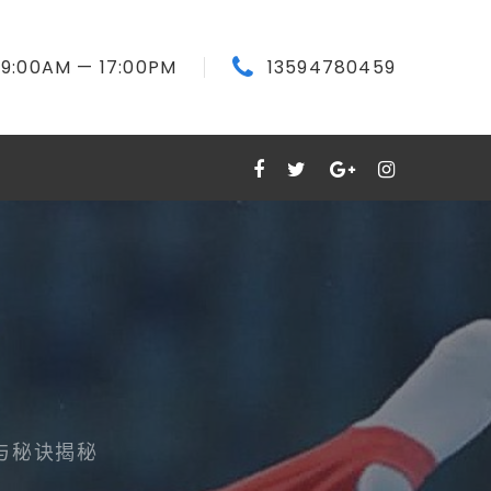
9:00
AM
— 17:00
PM
13594780459
与秘诀揭秘