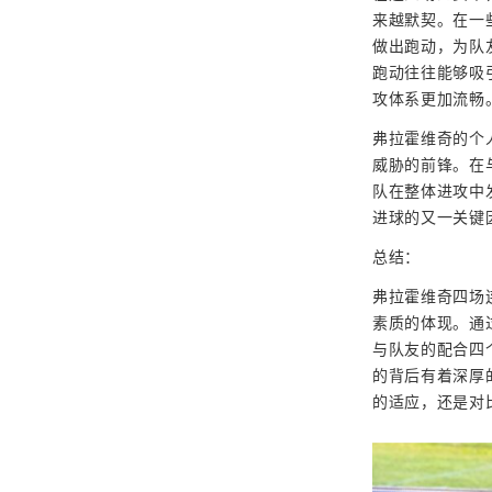
来越默契。在一
做出跑动，为队
跑动往往能够吸
攻体系更加流畅
弗拉霍维奇的个
威胁的前锋。在
队在整体进攻中
进球的又一关键
总结：
弗拉霍维奇四场
素质的体现。通
与队友的配合四
的背后有着深厚
的适应，还是对