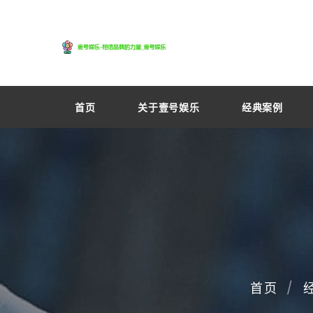
首页
关于壹号娱乐
经典案例
首页