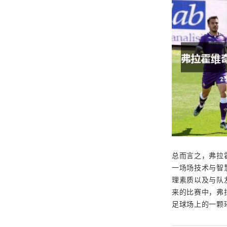
总而言之，弗拉
一场场技术与智
理素质以及与队
来的比赛中，弗
足球场上的一颗