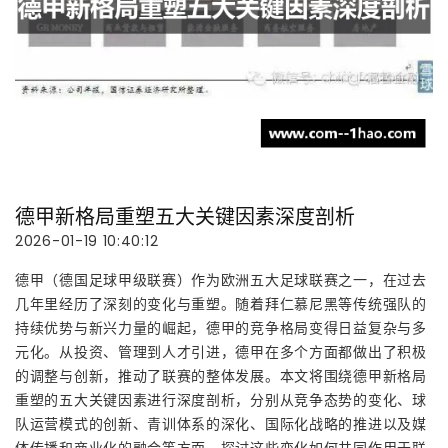
德甲新格局重塑五大关键因素深度剖析
2026-01-19 10:40:12
德甲（德国足球甲级联赛）作为欧洲五大足球联赛之一，在过去
几年里经历了深刻的变化与重塑。随着拜仁慕尼黑等传统强队的
持续优势与新兴力量的崛起，德甲的竞争格局变得日益复杂与多
元化。从投资、管理到人才引进，德甲在多个方面都做出了积极
的调整与创新，推动了联赛的整体发展。本文将围绕德甲新格局
重塑的五大关键因素进行深度剖析，分别从竞争态势的变化、球
队运营模式的创新、青训体系的深化、国际化战略的推进以及媒
体传播和商业化的融合等方面，探讨这些变化如何共同作用于联