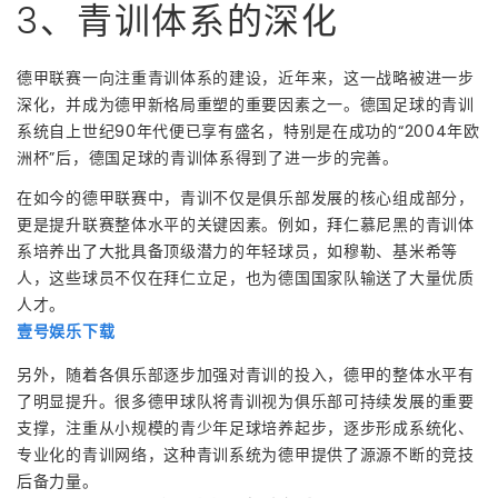
3、青训体系的深化
德甲联赛一向注重青训体系的建设，近年来，这一战略被进一步
深化，并成为德甲新格局重塑的重要因素之一。德国足球的青训
系统自上世纪90年代便已享有盛名，特别是在成功的“2004年欧
洲杯”后，德国足球的青训体系得到了进一步的完善。
在如今的德甲联赛中，青训不仅是俱乐部发展的核心组成部分，
更是提升联赛整体水平的关键因素。例如，拜仁慕尼黑的青训体
系培养出了大批具备顶级潜力的年轻球员，如穆勒、基米希等
人，这些球员不仅在拜仁立足，也为德国国家队输送了大量优质
人才。
壹号娱乐下载
另外，随着各俱乐部逐步加强对青训的投入，德甲的整体水平有
了明显提升。很多德甲球队将青训视为俱乐部可持续发展的重要
支撑，注重从小规模的青少年足球培养起步，逐步形成系统化、
专业化的青训网络，这种青训系统为德甲提供了源源不断的竞技
后备力量。